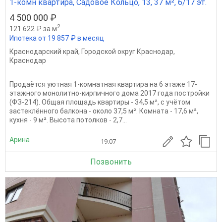
1-комн квартира, Садовое Кольцо, 13, 37 м², 6/17 эт.
4 500 000 ₽
2
121 622 ₽ за м
Ипотека от 19 857 ₽ в месяц
Краснодарский край
,
Городской округ Краснодар
,
Краснодар
Продаётся уютная 1-комнатная квартира на 6 этаже 17-
этажного монолитно-кирпичного дома 2017 года постройки
(ФЗ-214). Общая площадь квартиры - 34,5 м², с учётом
застеклённого балкона - около 37,5 м². Комната - 17,6 м²,
кухня - 9 м². Высота потолков - 2,7...
Арина
19.07
Позвонить