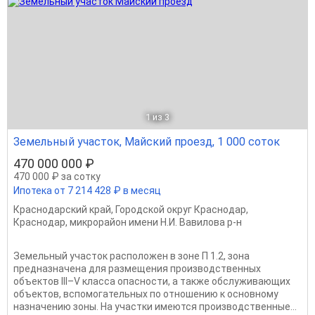
1
из 3
Земельный участок, Майский проезд, 1 000 соток
470 000 000 ₽
470 000 ₽ за сотку
Ипотека от 7 214 428 ₽ в месяц
Краснодарский край
,
Городской округ Краснодар
,
Краснодар
,
микрорайон имени Н.И. Вавилова р-н
Земельный участок расположен в зоне П 1.2, зона
предназначена для размещения производственных
объектов III–V класса опасности, а также обслуживающих
объектов, вспомогательных по отношению к основному
назначению зоны. На участки имеются производственные...