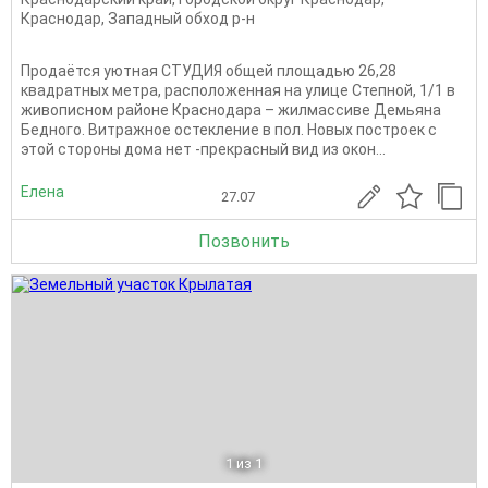
Краснодар
,
Западный обход р-н
Продаётся уютная СТУДИЯ общей площадью 26,28
квадратных метра, расположенная на улице Степной, 1/1 в
живописном районе Краснодара – жилмассиве Демьяна
Бедного. Витражное остекление в пол. Новых построек с
этой стороны дома нет -прекрасный вид из окон...
Елена
27.07
Позвонить
1
из 1