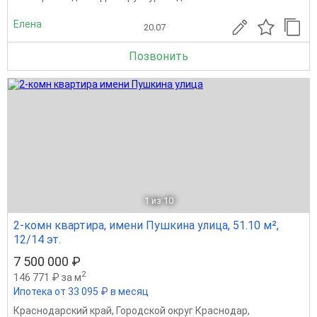
Елена
20.07
Позвонить
1
из 10
2-комн квартира, имени Пушкина улица, 51.10 м²,
12/14 эт.
7 500 000 ₽
2
146 771 ₽ за м
Ипотека от 33 095 ₽ в месяц
Краснодарский край
,
Городской округ Краснодар
,