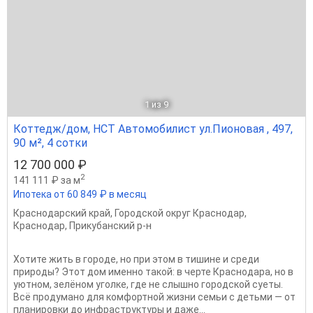
1
из 9
Коттедж/дом, НСТ Автомобилист ул.Пионовая , 497,
90 м², 4 сотки
12 700 000 ₽
2
141 111 ₽ за м
Ипотека от 60 849 ₽ в месяц
Краснодарский край
,
Городской округ Краснодар
,
Краснодар
,
Прикубанский р-н
Хотите жить в городе, но при этом в тишине и среди
природы? Этот дом именно такой: в черте Краснодара, но в
уютном, зелёном уголке, где не слышно городской суеты.
Всё продумано для комфортной жизни семьи с детьми — от
планировки до инфраструктуры и даже...