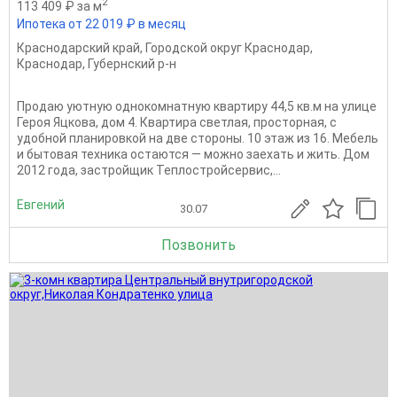
2
113 409 ₽ за м
Ипотека от 22 019 ₽ в месяц
Краснодарский край
,
Городской округ Краснодар
,
Краснодар
,
Губернский р-н
Продаю уютную однокомнатную квартиру 44,5 кв.м на улице
Героя Яцкова, дом 4. Квартира светлая, просторная, с
удобной планировкой на две стороны. 10 этаж из 16. Мебель
и бытовая техника остаются — можно заехать и жить. Дом
2012 года, застройщик Теплостройсервис,...
Евгений
30.07
Позвонить