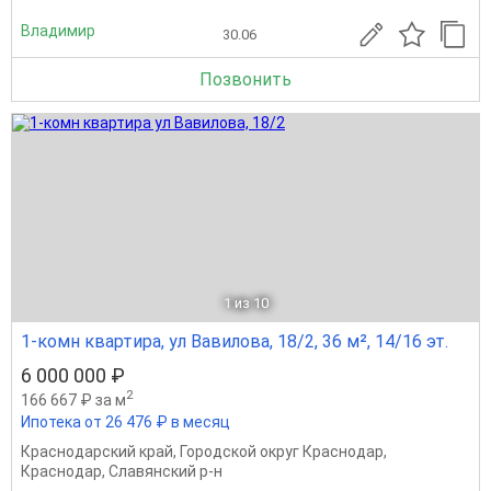
Владимир
30.06
Позвонить
1
из 10
1-комн квартира, ул Вавилова, 18/2, 36 м², 14/16 эт.
6 000 000 ₽
2
166 667 ₽ за м
Ипотека от 26 476 ₽ в месяц
Краснодарский край
,
Городской округ Краснодар
,
Краснодар
,
Славянский р-н