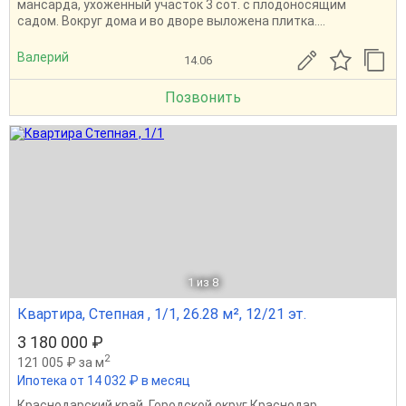
мaнcaрда, ухоженный участок 3 сот. с плодоносящим
садом. Вокруг дома и во дворе выложена плитка....
Валерий
14.06
Позвонить
1
из 8
Квартира, Степная , 1/1, 26.28 м², 12/21 эт.
3 180 000 ₽
2
121 005 ₽ за м
Ипотека от 14 032 ₽ в месяц
Краснодарский край
,
Городской округ Краснодар
,