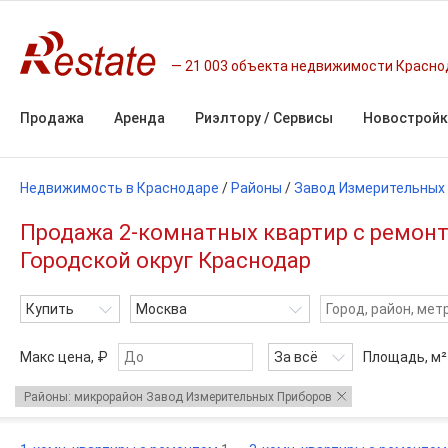
21 003 объекта недвижимости Красно
Продажа
Аренда
Риэлтору / Сервисы
Новостройк
Недвижимость в Краснодаре
/
Районы
/
Завод Измерительных
Продажа 2-комнатных квартир с ремонт
Городской округ Краснодар
Купить
Москва
Макс цена, ₽
За всё
Площадь,
м²
Районы: микрорайон Завод Измерительных Приборов