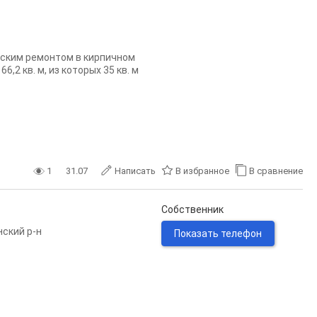
рским ремонтом в кирпичном
2 кв. м, из которых 35 кв. м
1
31.07
Написать
В избранное
В сравнение
Собственник
ский р-н
Показать телефон