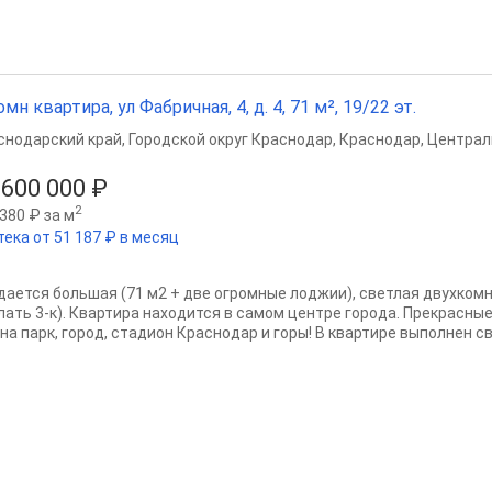
омн квартира, ул Фабричная, 4, д. 4, 71 м², 19/22 эт.
снодарский край
,
Городской округ Краснодар
,
Краснодар
,
Централ
 600 000 ₽
2
380 ₽ за м
тека от 51 187 ₽ в месяц
дается большая (71 м2 + две огромные лоджии), светлая двухком
лать 3-к). Квартира находится в самом центре города. Прекрасны
на парк, город, стадион Краснодар и горы! В квартире выполнен св