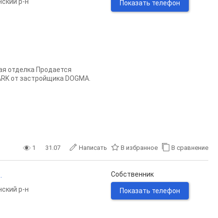
ский р-н
Показать телефон
вая отделка Продается
ARK от застройщика DOGMA.
1
31.07
Написать
В избранное
В сравнение
.
Собственник
ский р-н
Показать телефон