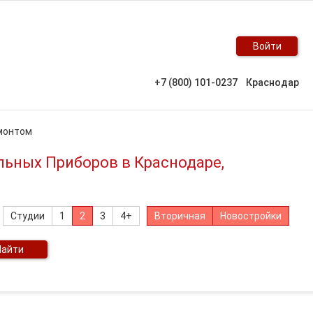
Войти
+7 (800) 101-0237
Краснодар
емонтом
льных Приборов в Краснодаре,
Студии
1
2
3
4+
Вторичная
Новостройки
Найти