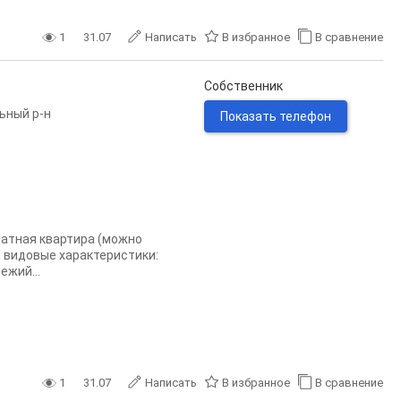
1
31.07
Написать
В избранное
В сравнение
Собственник
ьный р-н
Показать телефон
натная квартира (можно
е видовые характеристики:
ежий...
1
31.07
Написать
В избранное
В сравнение