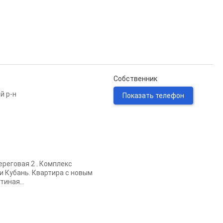
Собственник
й р-н
Показать телефон
реговая 2 . Комплекс
и Кубань. Квартира с новым
иная...