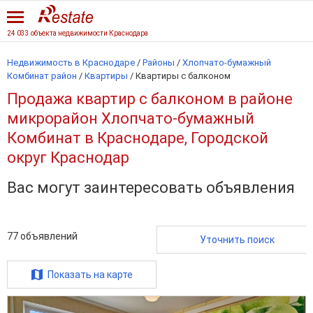
24 033 объекта недвижимости Краснодара
Недвижимость в Краснодаре
/
Районы
/
Хлопчато-бумажный
Комбинат район
/
Квартиры
/
Квартиры с балконом
Продажа квартир с балконом в районе
микрорайон Хлопчато-бумажный
Комбинат в Краснодаре, Городской
округ Краснодар
Вас могут заинтересовать объявления
77
объявлений
Уточнить поиск
Показать на карте