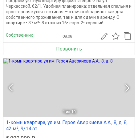
Продаём уютную квартиру формата евро-2 на ул.
Черкасской, 62/1. Удобная планировка: отдельная спальня и
просторная кухня-гостиная — отличный вариант как для
собственного проживания, так и для сдачи в аренду. О
квартире:• 37 м²• 8 этаж из 16• евро-2• хороший...
Собственник
08.08
Позвонить
1
из 10
1-комн квартира, ул им. Героя Аверкиева А.А., 8, д. 8,
42 м², 9/14 эт.