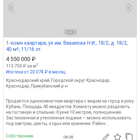
1
из 3
1-комн квартира, ул им. Вавилова Н.И., 18/2, д. 18/2,
40 м², 11/16 эт.
4 550 000 ₽
2
113 750 ₽ за м
Ипотека от 20 078 ₽ в месяц
Краснодарский край
,
Городской округ Краснодар
,
Краснодар
,
Прикубанский р-н
Продаётся однокомнатная квартира с видом на город и реку
Кубань. Площадь 40 квадратов. Комнату можно разделить
на гостиную и спальню. Кухня 10 метров, полноценная.
Застекленная и утепленная лоджия — можно использовать
под завтрак, цветы, отдых или хранение. Район...
Собственник
08.08