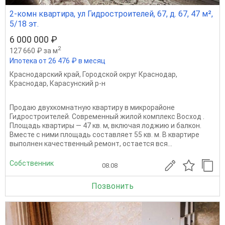
2-комн квартира, ул Гидростроителей, 67, д. 67, 47 м²,
5/18 эт.
6 000 000 ₽
2
127 660 ₽ за м
Ипотека от 26 476 ₽ в месяц
Краснодарский край
,
Городской округ Краснодар
,
Краснодар
,
Карасунский р-н
Продаю двухкомнатную квартиру в микрорайоне
Гидростроителей. Современный жилой комплекс Восход .
Площадь квартиры — 47 кв. м, включая лоджию и балкон.
Вместе с ними площадь составляет 55 кв. м. В квартире
выполнен качественный ремонт, остается вся...
Собственник
08.08
Позвонить