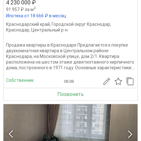
4 230 000 ₽
2
91 957 ₽ за м
Ипотека от 18 666 ₽ в месяц
Краснодарский край
,
Городской округ Краснодар
,
Краснодар
,
Центральный р-н
Продажа квартиры в Краснодаре Предлагается к покупке
двухкомнатная квартира в Центральном районе
Краснодара, на Московской улице, дом 2/1. Квартира
расположена на шестом этаже девятиэтажного кирпичного
дома, построенного в 1971 году. Основные характеристики:...
Собственник
08.08
Позвонить