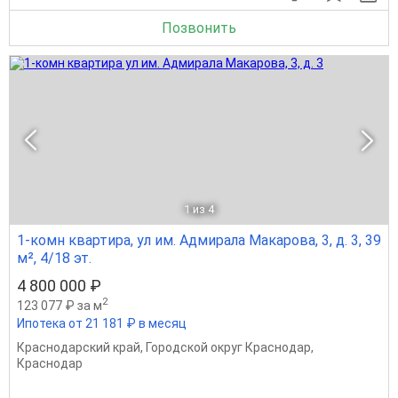
Позвонить
1
из 4
1-комн квартира, ул им. Адмирала Макарова, 3, д. 3, 39
м², 4/18 эт.
4 800 000 ₽
2
123 077 ₽ за м
Ипотека от 21 181 ₽ в месяц
Краснодарский край
,
Городской округ Краснодар
,
Краснодар