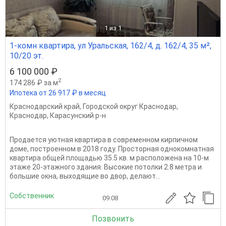
1
из 1
1-комн квартира, ул Уральская, 162/4, д. 162/4, 35 м²,
10/20 эт.
6 100 000 ₽
2
174 286 ₽ за м
Ипотека от 26 917 ₽ в месяц
Краснодарский край
,
Городской округ Краснодар
,
Краснодар
,
Карасунский р-н
Продается уютная квартира в современном кирпичном
доме, построенном в 2018 году. Просторная однокомнатная
квартира общей площадью 35.5 кв. м расположена на 10-м
этаже 20-этажного здания. Высокие потолки 2.8 метра и
большие окна, выходящие во двор, делают...
Собственник
09.08
Позвонить