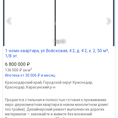
1
из 10
1-комн квартира, ул Войсковая, 4 2, д. 4 2, к. 2, 50 м²,
1/8 эт.
6 800 000 ₽
2
136 000 ₽ за м
Ипотека от 30 006 ₽ в месяц
Краснодарский край
,
Городской округ Краснодар
,
Краснодар
,
Карасунский р-н
Продается стильная и полностью готовая к проживанию
евро-двухкомнатная квартира в новом монолитном домег.
постройки). Дизайнерский ремонт выполнен из дорогих
материалов — заезжайте и живите без вложений.