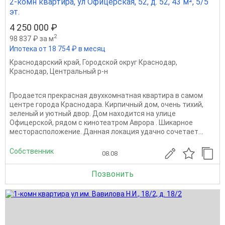
2-комн квартира, ул Офицерская, 52, д. 52, 43 м², 5/5
эт.
4 250 000 ₽
2
98 837 ₽ за м
Ипотека от 18 754 ₽ в месяц
Краснодарский край
,
Городской округ Краснодар
,
Краснодар
,
Центральный р-н
Продается прекрасная двухкомнатная квартира в самом
центре города Краснодара. Кирпичный дом, очень тихий,
зеленый и уютный двор. Дом находится на улице
Офицерской, рядом с кинотеатром Аврора . Шикарное
месторасположение. Данная локация удачно сочетает...
Собственник
08.08
Позвонить