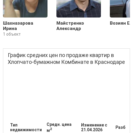
Шахназарова
Майстренко
Возиян Ел
Ирина
Александр
1 объект
График средних цен по продаже квартир в
Хлопчато-бумажном Комбинате в Краснодаре
Средн. цена
Тип
Изменение с
Разброс
2
недвижимости
21.04.2026
м