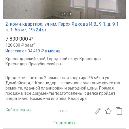
1
из 10
2-комн квартира, ул им. Героя Яцкова И.В., 9 1, д. 9 1,
к. 1, 65 м², 19/24 эт.
7 800 000 ₽
2
120 000 ₽ за м
Ипотека от 34 419 ₽ в месяц
Краснодарский край
,
Городской округ Краснодар
,
Краснодар
,
Прикубанский р-н
Продаётся светлая 2-комнатная квартира 65 м² на ул.
Домбайская, г. Краснодар — отличное сочетание качества
ремонта, удачной планировки и выгодной цены. Прямая
продажа, все документы подготовлены, сделка пройдет
оперативно. Возможна ипотека. Квартира...
Собственник
08.08
Позвонить