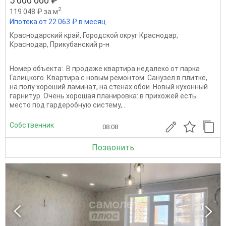
5 000 000 ₽
2
119 048 ₽ за м
Ипотека от 22 063 ₽ в месяц
Краснодарский край
,
Городской округ Краснодар
,
Краснодар
,
Прикубанский р-н
Номер объекта:. В продаже квартира недалеко от парка
Галицкого. Квартира с новым ремонтом. Санузел в плитке,
на полу хороший ламинат, на стенах обои. Новый кухонный
гарнитур. Очень хорошая планировка: в прихожей есть
место под гардеробную систему,...
Собственник
08.08
Позвонить