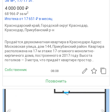
58 м², 17/17 эт.
4 000 000 ₽
2
68 966 ₽ за м
Ипотека от 17 651 ₽ в месяц
Краснодарский край
,
Городской округ Краснодар
,
Краснодар
,
Прикубанский р-н
Продаётся двухкомнатная квартира в Краснодаре Адрес:
Московская улица, дом 144, Прикубанский район. Квартира
расположена на 17-м этаже 17-этажного монолитно-
кирпичного дома, построенного в 2017 году. Высота
потолков — 3 метра, что придаёт квартире простор...
Собственник
08.08
Позвонить