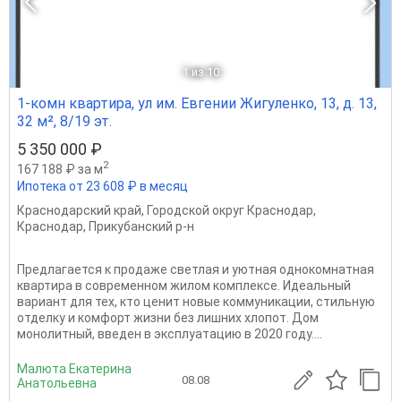
1
из 10
1-комн квартира, ул им. Евгении Жигуленко, 13, д. 13,
32 м², 8/19 эт.
5 350 000 ₽
2
167 188 ₽ за м
Ипотека от 23 608 ₽ в месяц
Краснодарский край
,
Городской округ Краснодар
,
Краснодар
,
Прикубанский р-н
Предлагается к продаже светлая и уютная однокомнатная
квартира в современном жилом комплексе. Идеальный
вариант для тех, кто ценит новые коммуникации, стильную
отделку и комфорт жизни без лишних хлопот. Дом
монолитный, введен в эксплуатацию в 2020 году....
Малюта Екатерина
08.08
Анатольевна