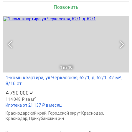
Позвонить
1
из 10
1-комн квартира, ул Черкасская, 62/1, д. 62/1, 42 м²,
8/16 эт.
4 790 000 ₽
2
114 048 ₽ за м
Ипотека от 21 137 ₽ в месяц
Краснодарский край
,
Городской округ Краснодар
,
Краснодар
,
Прикубанский р-н