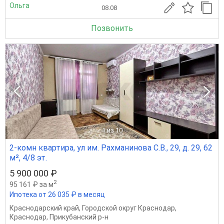
Ольга
08.08
Позвонить
1
из 10
2-комн квартира, ул им. Рахманинова С.В., 29, д. 29, 62
м², 4/8 эт.
5 900 000 ₽
2
95 161 ₽ за м
Ипотека от 26 035 ₽ в месяц
Краснодарский край
,
Городской округ Краснодар
,
Краснодар
,
Прикубанский р-н