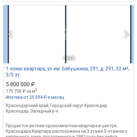
1
из 9
1-комн квартира, ул им. Бабушкина, 291, д. 291, 33 м²,
3/5 эт.
5 800 000 ₽
2
175 758 ₽ за м
Ипотека от 25 594 ₽ в месяц
Краснодарский край
,
Городской округ Краснодар
,
Краснодар
,
Западный р-н
Продается уютная однокомнатная квартира в центре
Краснодара Квартира расположена на 3 этаже 5-этажного
кирпичного дома, построенного в 1982 году без лифта.