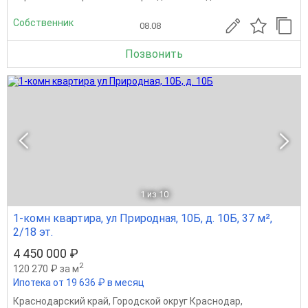
Собственник
08.08
Позвонить
1
из 10
1-комн квартира, ул Природная, 10Б, д. 10Б, 37 м²,
2/18 эт.
4 450 000 ₽
2
120 270 ₽ за м
Ипотека от 19 636 ₽ в месяц
Краснодарский край
,
Городской округ Краснодар
,