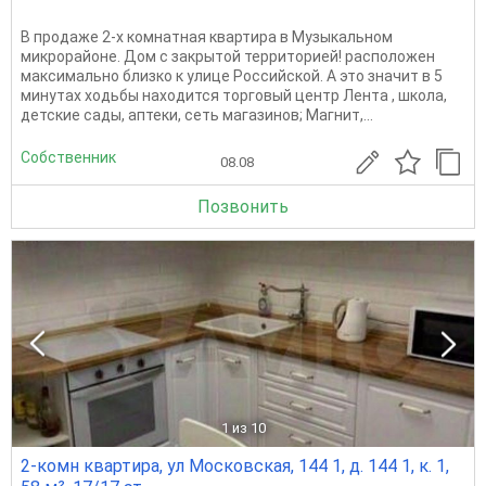
В продаже 2-х комнатная квартира в Музыкальном
микрорайоне. Дом с закрытой территорией! расположен
максимально близко к улице Российской. А это значит в 5
минутах ходьбы находится торговый центр Лента , школа,
детские сады, аптеки, сеть магазинов; Магнит,...
Собственник
08.08
Позвонить
1
из 10
2-комн квартира, ул Московская, 144 1, д. 144 1, к. 1,