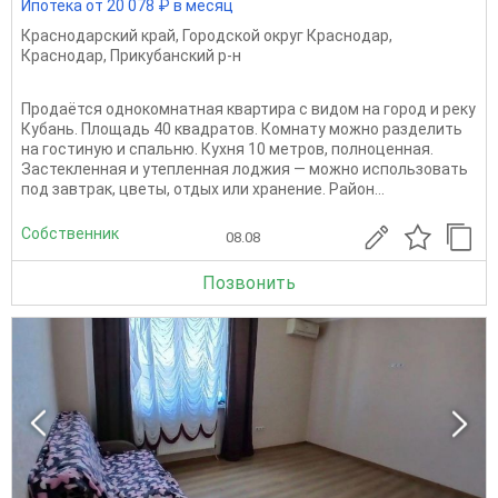
Ипотека от 20 078 ₽ в месяц
Краснодарский край
,
Городской округ Краснодар
,
Краснодар
,
Прикубанский р-н
Продаётся однокомнатная квартира с видом на город и реку
Кубань. Площадь 40 квадратов. Комнату можно разделить
на гостиную и спальню. Кухня 10 метров, полноценная.
Застекленная и утепленная лоджия — можно использовать
под завтрак, цветы, отдых или хранение. Район...
Собственник
08.08
Позвонить