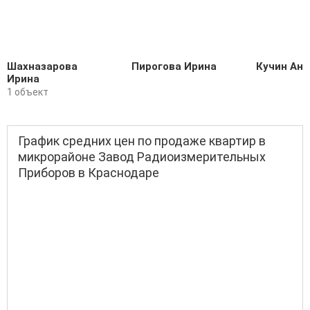
Шахназарова
Пирогова Ирина
Кучин Ант
Ирина
1 объект
График средних цен по продаже квартир в
микрорайоне Завод Радиоизмерительных
Приборов в Краснодаре