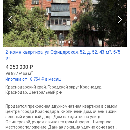
1
из 10
2-комн квартира, ул Офицерская, 52, д. 52, 43 м², 5/5
эт.
4 250 000 ₽
2
98 837 ₽ за м
Ипотека от 18 754 ₽ в месяц
Краснодарский край
,
Городской округ Краснодар
,
Краснодар
,
Центральный р-н
Продается прекрасная двухкомнатная квартира в самом
центре города Краснодара. Кирпичный дом, очень тихий,
зеленый и уютный двор. Дом находится на улице
Офицерской, рядом с кинотеатром Аврора . Шикарное
месторасположение. Данная локация удачно сочетает...