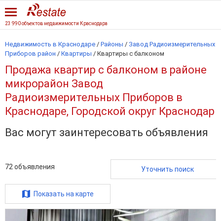
23 990 объектов недвижимости Краснодара
Недвижимость в Краснодаре
/
Районы
/
Завод Радиоизмерительных
Приборов район
/
Квартиры
/
Квартиры с балконом
Продажа квартир с балконом в районе
микрорайон Завод
Радиоизмерительных Приборов в
Краснодаре, Городской округ Краснодар
Вас могут заинтересовать объявления
72
объявления
Уточнить поиск
Показать на карте