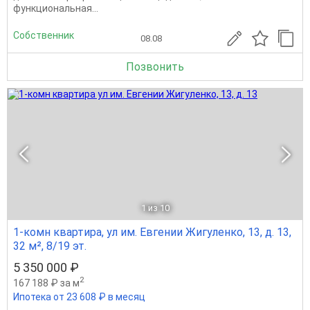
функциональная...
Собственник
08.08
Позвонить
1
из 10
1-комн квартира, ул им. Евгении Жигуленко, 13, д. 13,
32 м², 8/19 эт.
5 350 000 ₽
2
167 188 ₽ за м
Ипотека от 23 608 ₽ в месяц