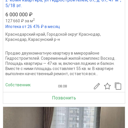
5/18 эт.
6 000 000 ₽
2
127 660 ₽ за м
Ипотека от 26 476 ₽ в месяц
Краснодарский край
,
Городской округ Краснодар
,
Краснодар
,
Карасунский р-н
Продаю двухкомнатную квартиру в микрорайоне
Гидростроителей. Современный жилой комплекс Восход .
Площадь квартиры — 47 кв. м, включая лоджию и балкон.
Вместе с ними площадь составляет 55 кв. м. В квартире
выполнен качественный ремонт, остается вся...
Собственник
08.08
Позвонить