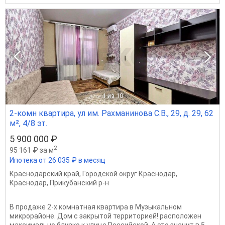
1
из 10
2-комн квартира, ул им. Рахманинова С.В., 29, д. 29, 62
м², 4/8 эт.
5 900 000 ₽
2
95 161 ₽ за м
Ипотека от 26 035 ₽ в месяц
Краснодарский край
,
Городской округ Краснодар
,
Краснодар
,
Прикубанский р-н
В продаже 2-х комнатная квартира в Музыкальном
микрорайоне. Дом с закрытой территорией! расположен