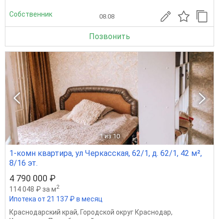
Собственник
08.08
Позвонить
1
из 10
1-комн квартира, ул Черкасская, 62/1, д. 62/1, 42 м²,
8/16 эт.
4 790 000 ₽
2
114 048 ₽ за м
Ипотека от 21 137 ₽ в месяц
Краснодарский край
,
Городской округ Краснодар
,