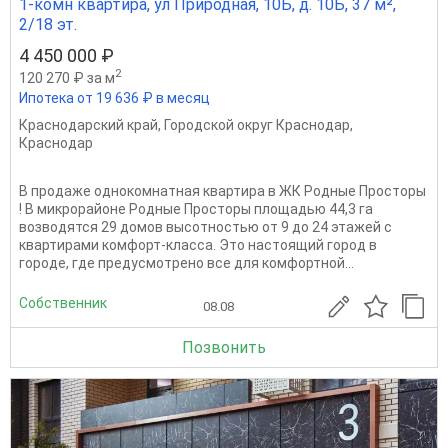
1-комн квартира, ул Природная, 10Б, д. 10Б, 37 м²,
2/18 эт.
4 450 000 ₽
2
120 270 ₽ за м
Ипотека от 19 636 ₽ в месяц
Краснодарский край
,
Городской округ Краснодар
,
Краснодар
В продаже однокомнатная квартира в ЖК Родные Просторы
! В микрорайоне Родные Просторы площадью 44,3 га
возводятся 29 домов высотностью от 9 до 24 этажей с
квартирами комфорт-класса. Это настоящий город в
городе, где предусмотрено все для комфортной...
Собственник
08.08
Позвонить