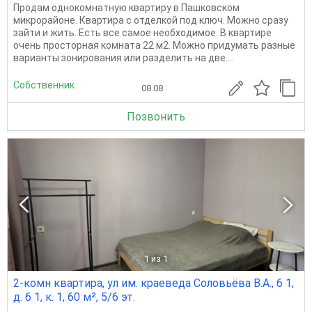
Продам однокомнатную квартиру в Пашковском
микрорайоне. Квартира с отделкой под ключ. Можно сразу
зайти и жить. Есть все самое необходимое. В квартире
очень просторная комната 22 м2. Можно придумать разные
варианты зонирования или разделить на две....
Собственник
08.08
Позвонить
1
из 1
2-комн квартира, ул им. краеведа Соловьёва В.А., 6 1,
д. 6 1, к. 1, 60 м², 5/6 эт.