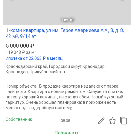
1
из 10
1-комн квартира, ул им. Героя Аверкиева А.А., 8, д. 8,
42 м², 9/14 эт.
5 000 000 ₽
2
119 048 ₽ за м
Ипотека от 22 063 ₽ в месяц
Краснодарский край
,
Городской округ Краснодар
,
Краснодар
,
Прикубанский р-н
Номер объекта:. В продаже квартира недалеко от парка
Галицкого. Квартира с новым ремонтом. Санузел в плитке,
на полу хороший ламинат, на стенах обои. Новый кухонный
гарнитур. Очень хорошая планировка: в прихожей есть
место под гардеробную систему,...
Собственник
08.08
Позвонить