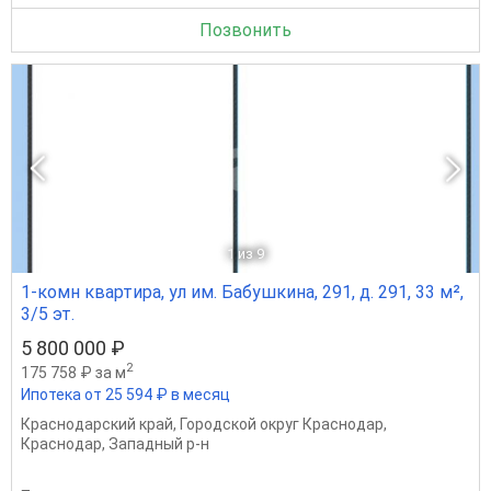
Позвонить
1
из 9
1-комн квартира, ул им. Бабушкина, 291, д. 291, 33 м²,
3/5 эт.
5 800 000 ₽
2
175 758 ₽ за м
Ипотека от 25 594 ₽ в месяц
Краснодарский край
,
Городской округ Краснодар
,
Краснодар
,
Западный р-н