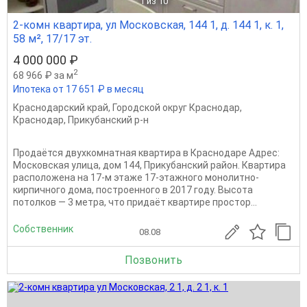
1
из 10
2-комн квартира, ул Московская, 144 1, д. 144 1, к. 1,
58 м², 17/17 эт.
4 000 000 ₽
2
68 966 ₽ за м
Ипотека от 17 651 ₽ в месяц
Краснодарский край
,
Городской округ Краснодар
,
Краснодар
,
Прикубанский р-н
Продаётся двухкомнатная квартира в Краснодаре Адрес:
Московская улица, дом 144, Прикубанский район. Квартира
расположена на 17-м этаже 17-этажного монолитно-
кирпичного дома, построенного в 2017 году. Высота
потолков — 3 метра, что придаёт квартире простор...
Собственник
08.08
Позвонить