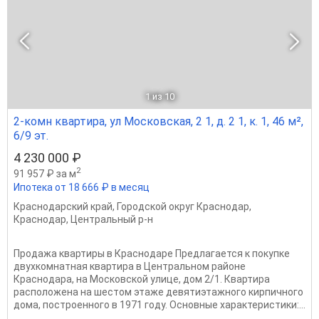
1
из 10
2-комн квартира, ул Московская, 2 1, д. 2 1, к. 1, 46 м²,
6/9 эт.
4 230 000 ₽
2
91 957 ₽ за м
Ипотека от 18 666 ₽ в месяц
Краснодарский край
,
Городской округ Краснодар
,
Краснодар
,
Центральный р-н
Продажа квартиры в Краснодаре Предлагается к покупке
двухкомнатная квартира в Центральном районе
Краснодара, на Московской улице, дом 2/1. Квартира
расположена на шестом этаже девятиэтажного кирпичного
дома, построенного в 1971 году. Основные характеристики:...