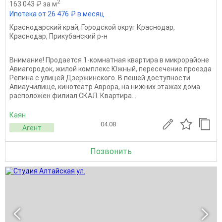
2
163 043 ₽ за м
Ипотека от 26 476 ₽ в месяц
Краснодарский край
,
Городской округ Краснодар
,
Краснодар
,
Прикубанский р-н
Внимание! Продается 1-комнатная квартира в микрорайоне
Авиагородок, жилой комплекс Южный, пересечение проезда
Репина с улицей Дзержинского. В пешей доступности
Авиаучилище, кинотеатр Аврора, на нижних этажах дома
расположен филиал СКАЛ. Квартира...
Каян
04.08
Агент
Позвонить