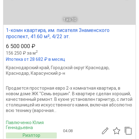
1
из 10
1-комн квартира, им. писателя Знаменского
проспект, 41.60 м², 4/22 эт.
6 500 000 ₽
2
156 250 ₽ за м
Ипотека от 28 682 ₽ в месяц
Краснодарский край
,
Городской округ Краснодар
,
Краснодар
,
Карасунский р-н
Продается просторная евро 2-х комнатная квартира, в
новом доме ЖК "Семь вершин". В квартире сделан хороший,
качественный ремонт. В кухне установлен гарнитур, с литой
столешницей из искусственного камня, включая абсолютно
всю технику (варочная...
Павлюченко Юлия
Геннадьевна
04.08
Риэлтор