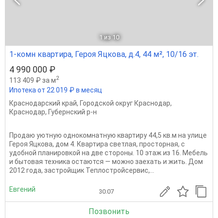
1
из 10
1-комн квартира, Героя Яцкова, д.4, 44 м², 10/16 эт.
4 990 000 ₽
2
113 409 ₽ за м
Ипотека от 22 019 ₽ в месяц
Краснодарский край
,
Городской округ Краснодар
,
Краснодар
,
Губернский р-н
Продаю уютную однокомнатную квартиру 44,5 кв.м на улице
Героя Яцкова, дом 4. Квартира светлая, просторная, с
удобной планировкой на две стороны. 10 этаж из 16. Мебель
и бытовая техника остаются — можно заехать и жить. Дом
2012 года, застройщик Теплостройсервис,...
Евгений
30.07
Позвонить