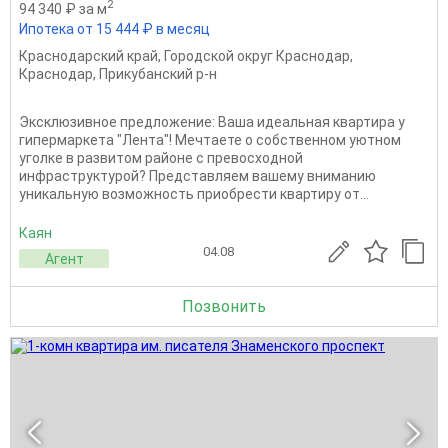
2
94 340 ₽ за м
Ипотека от 15 444 ₽ в месяц
Краснодарский край
,
Городской округ Краснодар
,
Краснодар
,
Прикубанский р-н
Эксклюзивное предложение: Ваша идеальная квартира у
гипермаркета "Лента"! Мечтаете о собственном уютном
уголке в развитом районе с превосходной
инфраструктурой? Представляем вашему вниманию
уникальную возможность приобрести квартиру от...
Каян
04.08
Агент
Позвонить