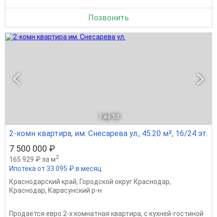
Позвонить
1
из 10
2-комн квартира, им. Снесарева ул., 45.20 м², 16/24 эт.
7 500 000 ₽
2
165 929 ₽ за м
Ипотека от 33 095 ₽ в месяц
Краснодарский край
,
Городской округ Краснодар
,
Краснодар
,
Карасунский р-н
Пpодаeтся евро 2-х комнатная квартира, с кухней-гостиной