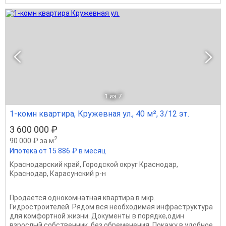
1
из 7
1-комн квартира, Кружевная ул., 40 м², 3/12 эт.
3 600 000 ₽
2
90 000 ₽ за м
Ипотека от 15 886 ₽ в месяц
Краснодарский край
,
Городской округ Краснодар
,
Краснодар
,
Карасунский р-н
Продается однокомнатная квартира в мкр.
Гидростроителей. Рядом вся необходимая инфраструктура
для комфортной жизни. Документы в порядке,один
взрослый собственник, без обременения. Покажу в удобное