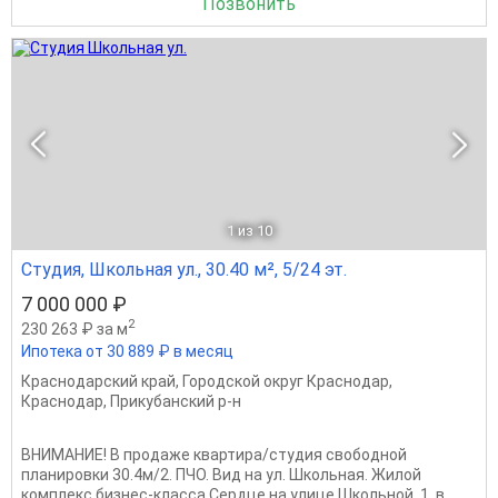
Позвонить
1
из 10
Студия, Школьная ул., 30.40 м², 5/24 эт.
7 000 000 ₽
2
230 263 ₽ за м
Ипотека от 30 889 ₽ в месяц
Краснодарский край
,
Городской округ Краснодар
,
Краснодар
,
Прикубанский р-н
ВНИМАНИЕ! В продаже квартира/студия свободной
планировки 30.4м/2. ПЧО. Вид на ул. Школьная. Жилой
комплекс бизнес-класса Сердце на улице Школьной, 1, в