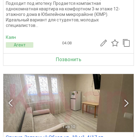
Подходит под ипотеку. Продается компактная
однокомнатная квартира на комфортном 3-м этаже 12-
этажного дома в Юбилейном микрорайоне (ЮМР).
Идеальный вариант для студентов, молодых
специалистов...
Каян
04.08
Агент
Позвонить
1
из 10