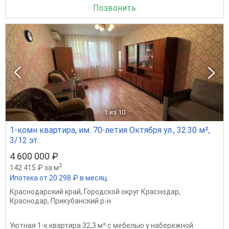
Позвонить
1
из 10
1-комн квартира, им. 70-летия Октября ул., 32.30 м²,
3/12 эт.
4 600 000 ₽
2
142 415 ₽ за м
Ипотека от 20 298 ₽ в месяц
Краснодарский край
,
Городской округ Краснодар
,
Краснодар
,
Прикубанский р-н
Уютная 1-к квартира 32,3 м² с мебелью у набережной.