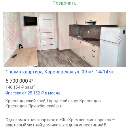
Позвонить
1
из 10
1-комн квартира, Кореновская ул., 39 м², 14/14 эт.
5 700 000 ₽
2
146 154 ₽ за м
Ипотека от 25 152 ₽ в месяц
Краснодарский край
,
Городской округ Краснодар
,
Краснодар
,
Прикубанский р-н
Однокомнатная квартира в ЖК «Кремлёвские ворота» —
ваш новый уютный дом или выгодная инвестиция! В