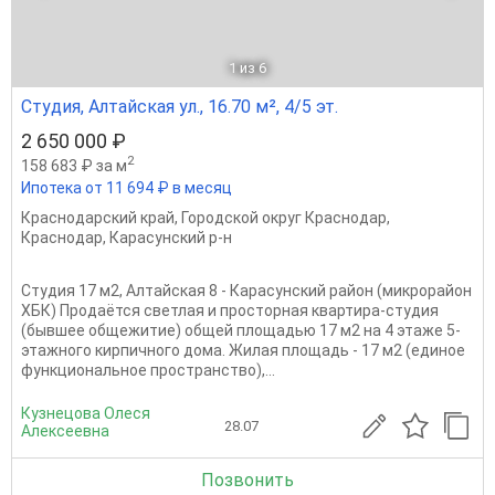
1
из 6
Студия, Алтайская ул., 16.70 м², 4/5 эт.
2 650 000 ₽
2
158 683 ₽ за м
Ипотека от 11 694 ₽ в месяц
Краснодарский край
,
Городской округ Краснодар
,
Краснодар
,
Карасунский р-н
Студия 17 м2, Алтайская 8 - Карасунский район (микрорайон
ХБК) Продаётся светлая и просторная квартира-студия
(бывшее общежитие) общей площадью 17 м2 на 4 этаже 5-
этажного кирпичного дома. Жилая площадь - 17 м2 (единое
функциональное пространство),...
Кузнецова Олеся
28.07
Алексеевна
Позвонить