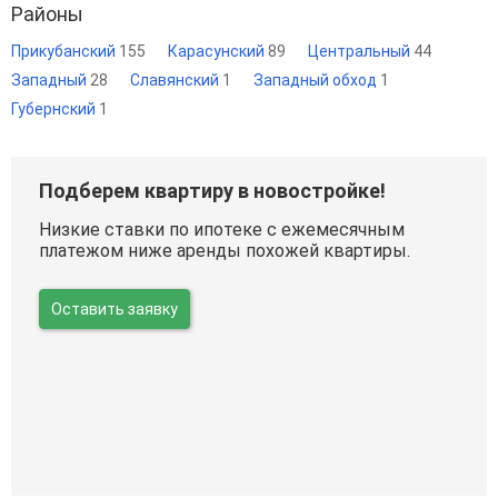
Районы
Прикубанский
155
Карасунский
89
Центральный
44
Западный
28
Славянский
1
Западный обход
1
Губернский
1
Подберем квартиру в новостройке!
Низкие ставки по ипотеке с ежемесячным
платежом ниже аренды похожей квартиры.
Оставить заявку