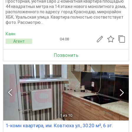
Просторная, уютная Евро 2-комнатная квартира площадью
44 квадратных метра на 14 этаже нового монолитного дома,
расположенного по адресу: город Краснодар, микрорайон
ХБК, Уральская улица. Квартира полностью соответствует
фото. Рассмотрю...
Каян
04.08
Агент
Позвонить
1
из 10
1-комн квартира, им. Ковтюха ул., 30.20 м², 6 эт.