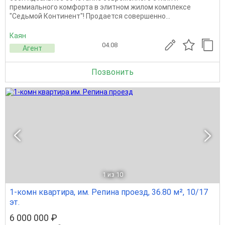
премиального комфорта в элитном жилом комплексе
"Седьмой Континент"! Продается совершенно...
Каян
04.08
Агент
Позвонить
1
из 10
1-комн квартира, им. Репина проезд, 36.80 м², 10/17
эт.
6 000 000 ₽