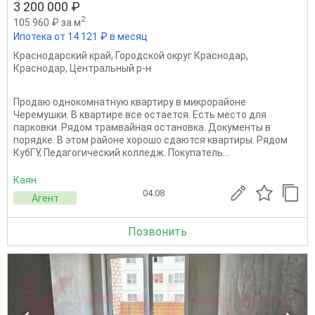
3 200 000 ₽
2
105 960 ₽ за м
Ипотека от 14 121 ₽ в месяц
Краснодарский край
,
Городской округ Краснодар
,
Краснодар
,
Центральный р-н
Продаю однокомнатную квартиру в микрорайоне
Черемушки. В квартире все остается. Есть место для
парковки. Рядом трамвайная остановка. Документы в
порядке. В этом районе хорошо сдаются квартиры. Рядом
КубГУ, Педагогический колледж. Покупатель...
Каян
04.08
Агент
Позвонить