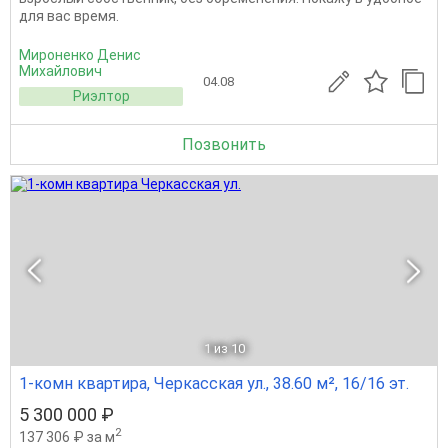
для вас время.
Мироненко Денис
Михайлович
04.08
Риэлтор
Позвонить
1
из 10
1-комн квартира, Черкасская ул., 38.60 м², 16/16 эт.
5 300 000 ₽
2
137 306 ₽ за м