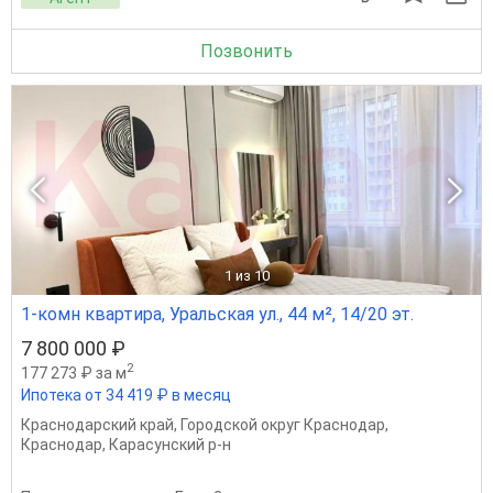
Позвонить
1
из 10
1-комн квартира, Уральская ул., 44 м², 14/20 эт.
7 800 000 ₽
2
177 273 ₽ за м
Ипотека от 34 419 ₽ в месяц
Краснодарский край
,
Городской округ Краснодар
,
Краснодар
,
Карасунский р-н