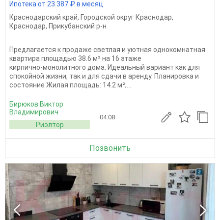
Ипотека от 23 387 ₽ в месяц
Краснодарский край
,
Городской округ Краснодар
,
Краснодар
,
Прикубанский р-н
Предлагается к продаже светлая и уютная однокомнатная
квартира площадью 38.6 м² на 16 этаже
кирпично‑монолитного дома. Идеальный вариант как для
спокойной жизни, так и для сдачи в аренду. Планировка и
состояние Жилая площадь: 14.2 м²;...
Бирюков Виктор
Владимирович
04.08
Риэлтор
Позвонить