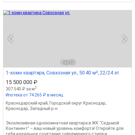
1
из 10
1-комн квартира, Совхозная ул., 50.40 м², 22/24 эт.
15 500 000 ₽
2
307 540 ₽ за м
Ипотека от 74 265 ₽ в месяц
Краснодарский край
,
Городской округ Краснодар
,
Краснодар
,
Западный р-н
Эксклюзивная однокомнатная квартира в ЖК "Седьмой
Континент" – ваш новый уровень комфорта! Откройте для
себя идеальное сочетание современного стиля и