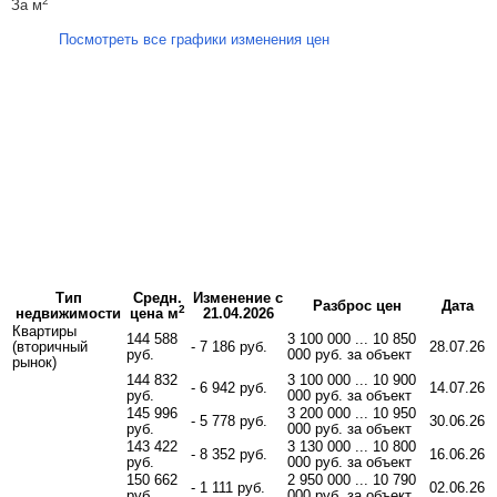
2
За м
Посмотреть все графики изменения цен
Тип
Средн.
Изменение с
Разброс цен
Дата
2
недвижимости
цена м
21.04.2026
Квартиры
144 588
3 100 000 ... 10 850
(вторичный
- 7 186 руб.
28.07.26
руб.
000 руб. за объект
рынок)
144 832
3 100 000 ... 10 900
- 6 942 руб.
14.07.26
руб.
000 руб. за объект
145 996
3 200 000 ... 10 950
- 5 778 руб.
30.06.26
руб.
000 руб. за объект
143 422
3 130 000 ... 10 800
- 8 352 руб.
16.06.26
руб.
000 руб. за объект
150 662
2 950 000 ... 10 790
- 1 111 руб.
02.06.26
руб.
000 руб. за объект