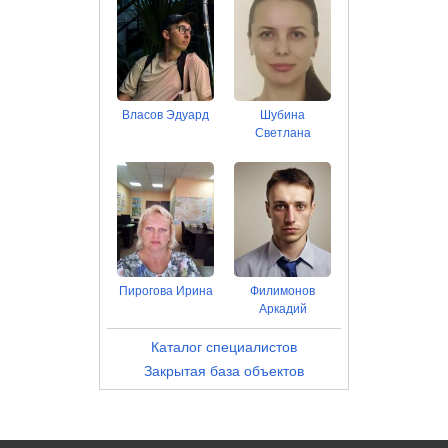
Власов Эдуард
Шубина
Светлана
Пирогова Ирина
Филимонов
Аркадий
Каталог специалистов
Закрытая база объектов