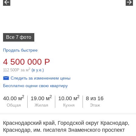
Все 7 фото
Продать быстрее
4 500 000
Р
2
112 500
Р
за м
(в у.е.)
Следить за изменением цены
Бесплатно оцени свою квартиру
2
2
2
40.00 м
19.00 м
10.00 м
8 из 16
Общая
Жилая
Кухня
Этаж
Краснодарский край, Городской округ Краснодар,
Краснодар, им. писателя Знаменского проспект