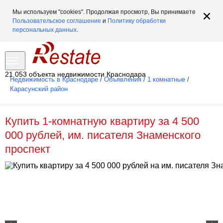
Мы используем "cookies". Продолжая просмотр, Вы принимаете
Пользовательское соглашение
и
Политику обработки
персональных данных
.
21 053 объекта недвижимости Краснодара
Недвижимость в Краснодаре
/
Объявления
/
1 комнатные
/
Карасунский район
Купить 1-комнатную квартиру за 4 500
000 рублей, им. писателя Знаменского
проспект