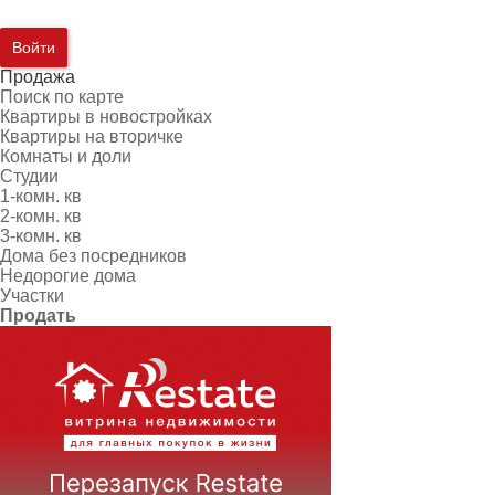
Войти
Продажа
Поиск по карте
Квартиры в новостройках
Квартиры на вторичке
Комнаты и доли
Студии
1-комн. кв
2-комн. кв
3-комн. кв
Дома без посредников
Недорогие дома
Участки
Продать