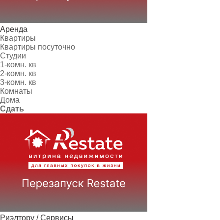
Аренда
Квартиры
Квартиры посуточно
Студии
1-комн. кв
2-комн. кв
3-комн. кв
Комнаты
Дома
Сдать
Риэлтору / Сервисы