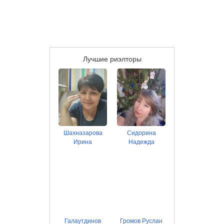
Лучшие риэлторы
Шахназарова
Сидорина
Ирина
Надежда
Галаутдинов
Громов Руслан