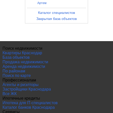
Артем
Каталог специалистов
Закрытая база объектов
Поиск недвижимости
Квартиры Краснодар
База объектов
Продажа недвижимости
Аренда недвижимости
По районам
Поиск по карте
Профессионалам
Агенты и риэлторы
Застройщики Краснодара
Все ЖК
Ипотечные кредиты
Ипотека для IT-специалистов
Каталог банков Краснодара
Сервисы