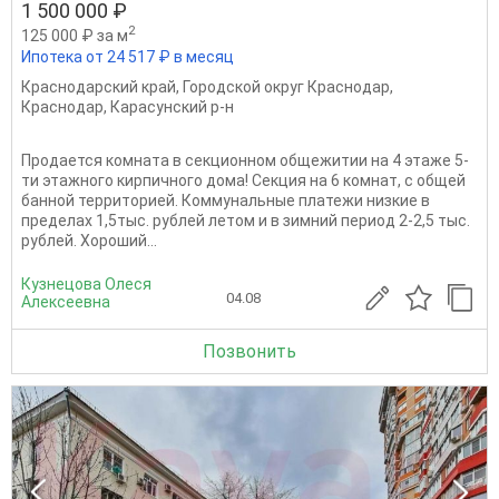
1 500 000 ₽
2
125 000 ₽ за м
Ипотека от 24 517 ₽ в месяц
Краснодарский край
,
Городской округ Краснодар
,
Краснодар
,
Карасунский р-н
Продается комната в секционном общежитии на 4 этаже 5-
ти этажного кирпичного дома! Секция на 6 комнат, с общей
банной территорией. Коммунальные платежи низкие в
пределах 1,5тыс. рублей летом и в зимний период 2-2,5 тыс.
рублей. Хороший...
Кузнецова Олеся
04.08
Алексеевна
Позвонить