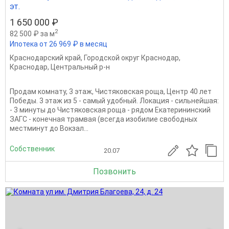
эт.
1 650 000 ₽
2
82 500 ₽ за м
Ипотека от 26 969 ₽ в месяц
Краснодарский край
,
Городской округ Краснодар
,
Краснодар
,
Центральный р-н
Продам комнату, 3 этаж, Чистяковская роща, Центр 40 лет
Победы. 3 этаж из 5 - самый удобный. Локация - сильнейшая:
- 3 минуты до Чистяковская роща - рядом Екатерининский
ЗАГС - конечная трамвая (всегда изобилие свободных
местминут до Вокзал...
Собственник
20.07
Позвонить