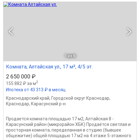
1
из 6
Комната, Алтайская ул., 17 м², 4/5 эт.
2 650 000 ₽
2
155 882 ₽ за м
Ипотека от 43 313 ₽ в месяц
Краснодарский край
,
Городской округ Краснодар
,
Краснодар
,
Карасунский р-н
Продается комната площадью 17 м2, Алтайская 8 -
Карасунский район (микрорайон ХБК) Продаётся светлая и
просторная комната, переделанная в студию (бывшее
общежитие) общей площадью 17 м2 на 4 этаже 5-этажного