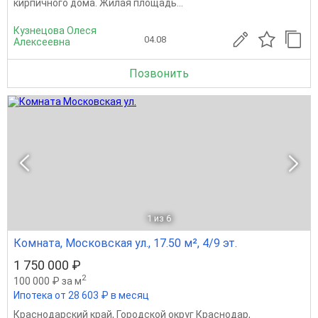
кирпичного дома. Жилая площадь...
Кузнецова Олеся
04.08
Алексеевна
Позвонить
1
из 6
Комната, Московская ул., 17.50 м², 4/9 эт.
1 750 000 ₽
2
100 000 ₽ за м
Ипотека от 28 603 ₽ в месяц
Краснодарский край
,
Городской округ Краснодар
,