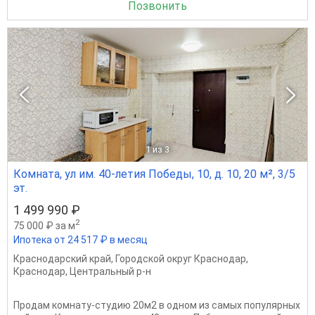
Позвонить
1
из 3
Комната, ул им. 40-летия Победы, 10, д. 10, 20 м², 3/5
эт.
1 499 990 ₽
2
75 000 ₽ за м
Ипотека от 24 517 ₽ в месяц
Краснодарский край
,
Городской округ Краснодар
,
Краснодар
,
Центральный р-н
Продам комнату-студию 20м2 в одном из самых популярных