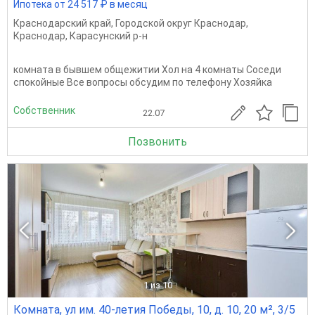
Ипотека от 24 517 ₽ в месяц
Краснодарский край
,
Городской округ Краснодар
,
Краснодар
,
Карасунский р-н
комната в бывшем общежитии Хол на 4 комнаты Соседи
спокойные Все вопросы обсудим по телефону Хозяйка
Собственник
22.07
Позвонить
1
из 10
Комната, ул им. 40-летия Победы, 10, д. 10, 20 м², 3/5