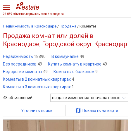
24 039 объектов недвижимости Краснодара
Недвижимость в Краснодаре
/
Продажа
/
Комнаты
Продажа комнат или долей в
Краснодаре, Городской округ Краснодар
Недвижимость
18890
В коммуналке
49
Без посредников
49
Купить комнату в квартире
49
Недорогие комнаты
49
Комнаты с балконом
9
Комнаты в 2 комнатных квартирах
4
Комнаты в 3 комнатных квартирах
1
48
объявлений
по дате изменения: сначала новые
Уточнить поиск
Показать на карте