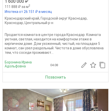
1 600 000 ₽
2
111 888 ₽ за м
Ипотека от 26 151 ₽ в месяц
Краснодарский край
,
Городской округ Краснодар
,
Краснодар
,
Центральный р-н
Продается комната в центре города Краснодар. Комната
уютная, светлая, находится на комфортном этаже в
кирпичном доме. Дом ухоженный, чистый, на площадке 5
комнат, сан узел раздельный. Чистота в доме обусловлена
тем, что соседи проживают...
Боронина Ирина
04.08
Адольфовна
Позвонить