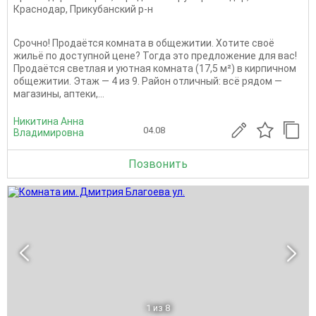
Краснодар
,
Прикубанский р-н
Срочно! Продаётся комната в общежитии. Хотите своё
жильё по доступной цене? Тогда это предложение для вас!
Продаётся светлая и уютная комната (17,5 м²) в кирпичном
общежитии. Этаж — 4 из 9. Район отличный: всё рядом —
магазины, аптеки,...
Никитина Анна
04.08
Владимировна
Позвонить
1
из 8