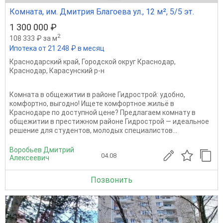
Комната, им. Дмитрия Благоева ул., 12 м², 5/5 эт.
1 300 000 ₽
2
108 333 ₽ за м
Ипотека от 21 248 ₽ в месяц
Краснодарский край
,
Городской округ Краснодар
,
Краснодар
,
Карасунский р-н
Комната в общежитии в районе Гидрострой: удобно,
комфортно, выгодно! Ищете комфортное жильё в
Краснодаре по доступной цене? Предлагаем комнату в
общежитии в престижном районе Гидрострой — идеальное
решение для студентов, молодых специалистов...
Воробьев Дмитрий
04.08
Алексеевич
Позвонить