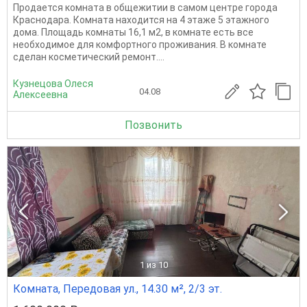
Продается комната в общежитии в самом центре города
Краснодара. Комната находится на 4 этаже 5 этажного
дома. Площадь комнаты 16,1 м2, в комнате есть все
необходимое для комфортного проживания. В комнате
сделан косметический ремонт....
Кузнецова Олеся
04.08
Алексеевна
Позвонить
1
из 10
Комната, Передовая ул., 14.30 м², 2/3 эт.