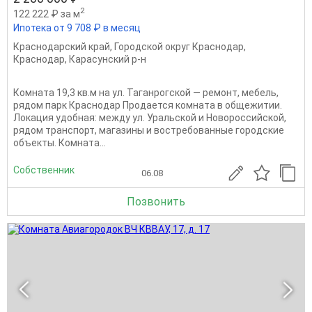
2
122 222 ₽ за м
Ипотека от 9 708 ₽ в месяц
Краснодарский край
,
Городской округ Краснодар
,
Краснодар
,
Карасунский р-н
Комната 19,3 кв.м на ул. Таганрогской — ремонт, мебель,
рядом парк Краснодар Продается комната в общежитии.
Локация удобная: между ул. Уральской и Новороссийской,
рядом транспорт, магазины и востребованные городские
объекты. Комната...
Собственник
06.08
Позвонить