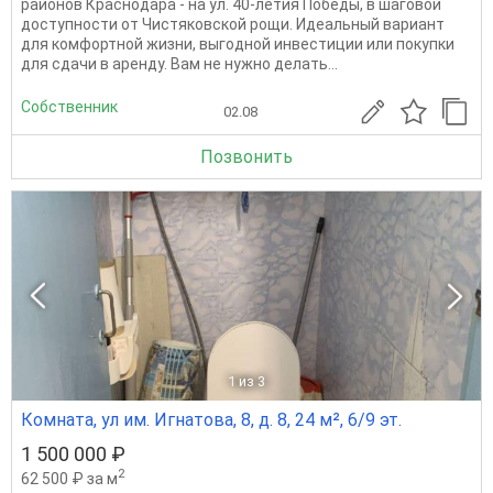
районов Краснодара - на ул. 40-летия Победы, в шаговой
доступности от Чистяковской рощи. Идеальный вариант
для комфортной жизни, выгодной инвестиции или покупки
для сдачи в аренду. Вам не нужно делать...
Собственник
02.08
Позвонить
1
из 3
Комната, ул им. Игнатова, 8, д. 8, 24 м², 6/9 эт.
1 500 000 ₽
2
62 500 ₽ за м