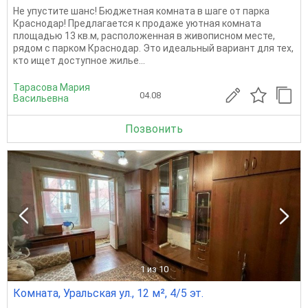
Не упустите шанс! Бюджетная комната в шаге от парка
Краснодар! Предлагается к продаже уютная комната
площадью 13 кв.м, расположенная в живописном месте,
рядом с парком Краснодар. Это идеальный вариант для тех,
кто ищет доступное жилье...
Тарасова Мария
04.08
Васильевна
Позвонить
1
из 10
Комната, Уральская ул., 12 м², 4/5 эт.