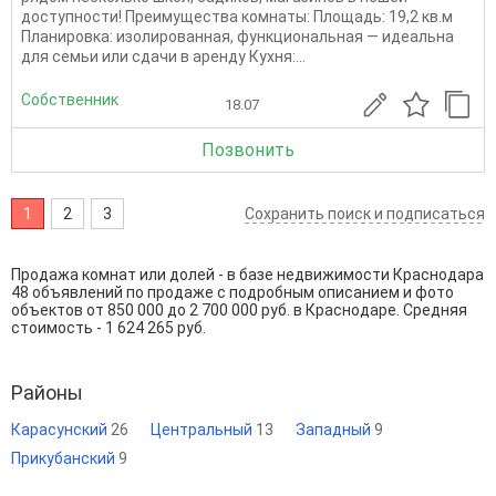
доступности! Преимущества комнаты: Площадь: 19,2 кв.м
Планировка: изолированная, функциональная — идеальна
для семьи или сдачи в аренду Кухня:...
Собственник
18.07
Позвонить
1
2
3
Сохранить поиск и подписаться
Продажа комнат или долей - в базе недвижимости Краснодара
48 объявлений по продаже с подробным описанием и фото
объектов от
850 000
до
2 700 000
руб. в Краснодаре. Средняя
стоимость - 1 624 265 руб.
Районы
Карасунский
26
Центральный
13
Западный
9
Прикубанский
9