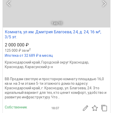
1
из 10
Комната, ул им. Дмитрия Благоева, 24, д. 24, 16 м²,
3/5 эт.
2 000 000 ₽
2
125 000 ₽ за м
Ипотека от 32 689 ₽ в месяц
Краснодарский край
,
Городской округ Краснодар
,
Краснодар
,
Карасунский р-н
ВВ Продам светлую и просторную комнату площадью 16,0
кв.м. на 3-м этаже 5-ти этажного дома по адресу:
Краснодарский край, г. Краснодар, ул. Благоева, 24. Это
идеальный вариант для тех, кто ценит комфорт, удобство и
развитую инфраструктуру. Что...
Собственник
18.07