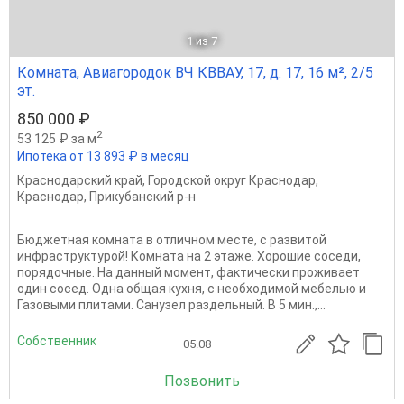
1
из 7
Комната, Авиагородок ВЧ КВВАУ, 17, д. 17, 16 м², 2/5
эт.
850 000 ₽
2
53 125 ₽ за м
Ипотека от 13 893 ₽ в месяц
Краснодарский край
,
Городской округ Краснодар
,
Краснодар
,
Прикубанский р-н
Бюджетная комната в отличном месте, с развитой
инфраструктурой! Комната на 2 этаже. Хорошие соседи,
порядочные. На данный момент, фактически проживает
один сосед. Одна общая кухня, с необходимой мебелью и
Газовыми плитами. Санузел раздельный. В 5 мин.,...
Собственник
05.08
Позвонить