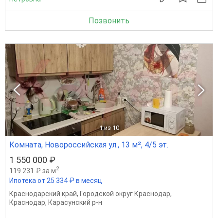
Позвонить
1
из 10
Комната, Новороссийская ул., 13 м², 4/5 эт.
1 550 000 ₽
2
119 231 ₽ за м
Ипотека от 25 334 ₽ в месяц
Краснодарский край
,
Городской округ Краснодар
,
Краснодар
,
Карасунский р-н