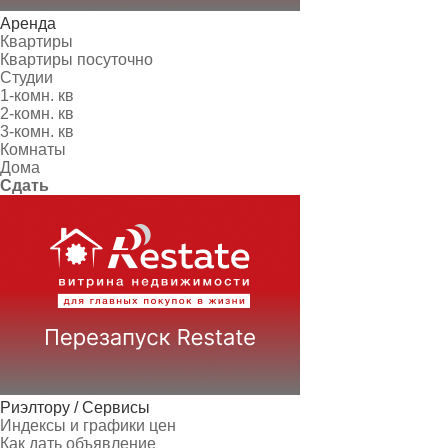
Аренда
Квартиры
Квартиры посуточно
Студии
1-комн. кв
2-комн. кв
3-комн. кв
Комнаты
Дома
Сдать
Риэлтору / Сервисы
Индексы и графики цен
Как дать объявление