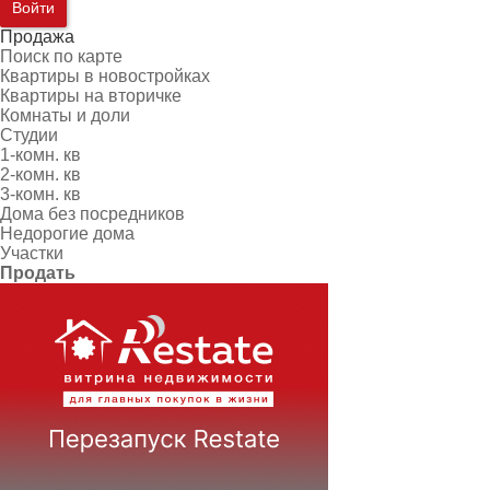
Войти
Продажа
Поиск по карте
Квартиры в новостройках
Квартиры на вторичке
Комнаты и доли
Студии
1-комн. кв
2-комн. кв
3-комн. кв
Дома без посредников
Недорогие дома
Участки
Продать