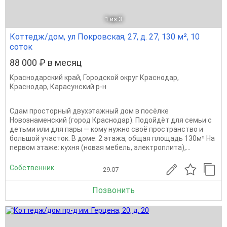
1
из 3
Коттедж/дом, ул Покровская, 27, д. 27, 130 м², 10
соток
88 000 ₽ в месяц
Краснодарский край
,
Городской округ Краснодар
,
Краснодар
,
Карасунский р-н
Сдам просторный двухэтажный дом в посёлке
Новознаменский (город Краснодар). Подойдёт для семьи с
детьми или для пары — кому нужно своё пространство и
большой участок. В доме: 2 этажа, общая площадь 130м² На
первом этаже: кухня (новая мебель, электроплита),...
Собственник
29.07
Позвонить