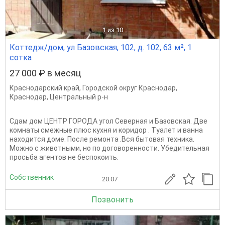
1
из 10
Коттедж/дом, ул Базовская, 102, д. 102, 63 м², 1
сотка
27 000 ₽ в месяц
Краснодарский край
,
Городской округ Краснодар
,
Краснодар
,
Центральный р-н
Сдам дом ЦЕНТР ГОРОДА угол Северная и Базовская. Две
комнаты смежные плюс кухня и коридор . Туалет и ванна
находится доме. После ремонта .Вся бытовая техника.
Можно с животными, но по договоренности. Убедительная
просьба агентов не беспокоить.
Собственник
20.07
Позвонить