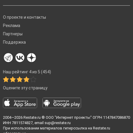
О проекте и контакты
Реклама
Партнеры
Поддержка
Наш рейтинг 4 из 5 (454)
Оцените эту страницу
2004—2026
Restate.ru
® ООО "Интернет проекты" ОГРН 1147847086870
ИНН 7811574827, email
sup@restate.ru
При использовании материалов гиперссылка на Restate.ru