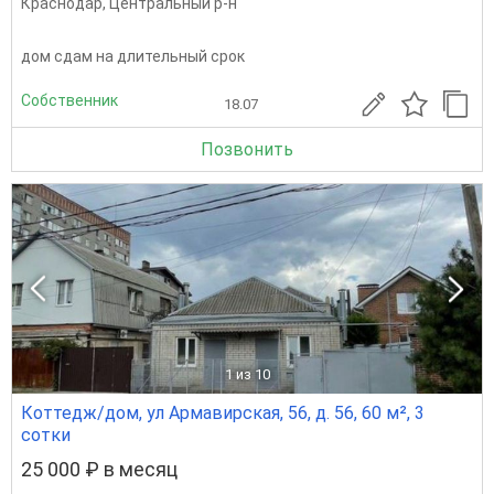
Краснодар
,
Центральный р-н
дом сдам на длительный срок
Собственник
18.07
Позвонить
1
из 10
Коттедж/дом, ул Армавирская, 56, д. 56, 60 м², 3
сотки
25 000 ₽ в месяц