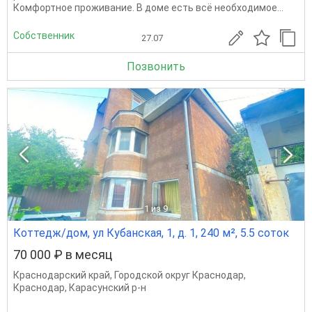
Комфортное проживание. В доме есть всё необходимое...
Собственник
27.07
Позвонить
1
из 9
Коттедж/дом, ул Кубанская, 1, д. 1, 240 м², 5.5 соток
70 000 ₽ в месяц
Краснодарский край
,
Городской округ Краснодар
,
Краснодар
,
Карасунский р-н