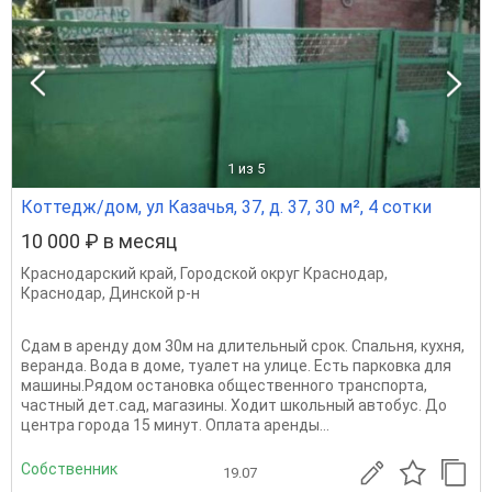
1
из 5
Коттедж/дом, ул Казачья, 37, д. 37, 30 м², 4 сотки
10 000 ₽ в месяц
Краснодарский край
,
Городской округ Краснодар
,
Краснодар
,
Динской р-н
Сдам в аренду дом 30м на длительный срок. Спальня, кухня,
веранда. Вода в доме, туалет на улице. Есть парковка для
машины.Рядом остановка общественного транспорта,
частный дет.сад, магазины. Ходит школьный автобус. До
центра города 15 минут. Оплата аренды...
Собственник
19.07