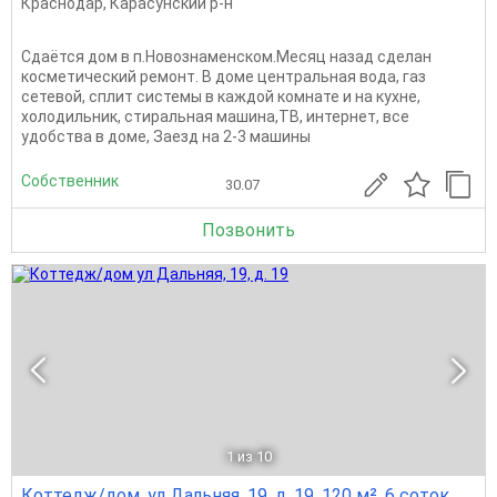
Краснодар
,
Карасунский р-н
Сдаётся дом в п.Новознаменском.Месяц назад сделан
косметический ремонт. В доме центральная вода, газ
сетевой, сплит системы в каждой комнате и на кухне,
холодильник, стиральная машина,ТВ, интернет, все
удобства в доме, Заезд на 2-3 машины
Собственник
30.07
Позвонить
1
из 10
Коттедж/дом, ул Дальняя, 19, д. 19, 120 м², 6 соток