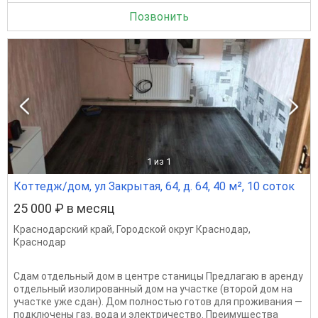
Позвонить
1
из 1
Коттедж/дом, ул Закрытая, 64, д. 64, 40 м², 10 соток
25 000 ₽ в месяц
Краснодарский край
,
Городской округ Краснодар
,
Краснодар
Сдам отдельный дом в центре станицы Предлагаю в аренду
отдельный изолированный дом на участке (второй дом на
участке уже сдан). Дом полностью готов для проживания —
подключены газ, вода и электричество. Преимущества