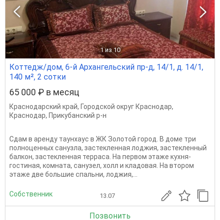
1
из 10
Коттедж/дом, 6-й Архангельский пр-д, 14/1, д. 14/1,
140 м², 2 сотки
65 000 ₽ в месяц
Краснодарский край
,
Городской округ Краснодар
,
Краснодар
,
Прикубанский р-н
Сдам в аренду таунхаус в ЖК Золотой город. В доме три
полноценных санузла, застекленная лоджия, застекленный
балкон, застекленная терраса. На первом этаже кухня-
гостиная, комната, санузел, холл и кладовая. На втором
этаже две большие спальни, лоджия,...
Собственник
13.07
Позвонить