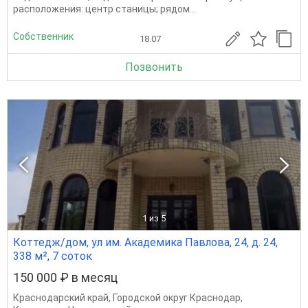
расположения: центр станицы; рядом...
Собственник
18.07
Позвонить
1
из 5
Коттедж/дом, ул им. Академика Павлова, 24, д. 24,
338 м², 7 соток
150 000 ₽ в месяц
Краснодарский край
,
Городской округ Краснодар
,