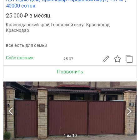
40000 соток
25 000 ₽ в месяц
Краснодарский край
,
Городской округ Краснодар
,
Краснодар
все есть для семьи
Собственник
25.07
Позвонить
1
из 10