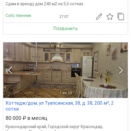
Сдам в аренду дом 240 м2 на 5,5 сотках
Собственник
27.07
Позвонить
1
из 10
Коттедж/дом, ул Туапсинская, 38, д. 38, 200 м², 2
сотки
80 000 ₽ в месяц
Краснодарский край
,
Городской округ Краснодар
,