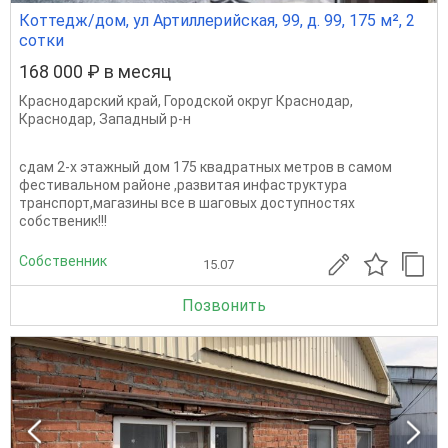
Коттедж/дом, ул Артиллерийская, 99, д. 99, 175 м², 2
сотки
168 000 ₽ в месяц
Краснодарский край
,
Городской округ Краснодар
,
Краснодар
,
Западный р-н
сдам 2-х этажный дом 175 квадратных метров в самом
фестивальном районе ,развитая инфаструктура
транспорт,магазины все в шаговых доступностях
собственик!!!
Собственник
15.07
Позвонить