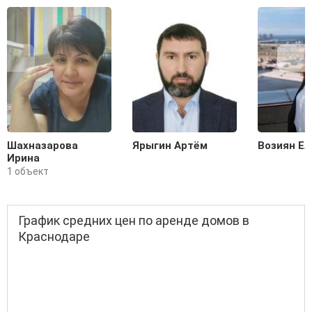
Шахназарова
Ярыгин Артём
Возиян Ел
Ирина
1 объект
График средних цен по аренде домов в
Краснодаре