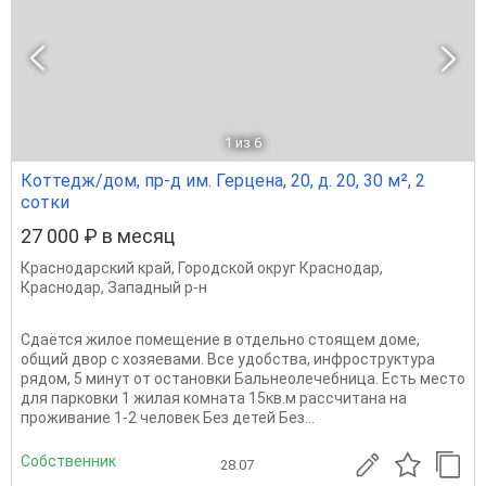
1
из 6
Коттедж/дом, пр-д им. Герцена, 20, д. 20, 30 м², 2
сотки
27 000 ₽ в месяц
Краснодарский край
,
Городской округ Краснодар
,
Краснодар
,
Западный р-н
Сдаётся жилое помещение в отдельно стоящем доме,
общий двор с хозяевами. Все удобства, инфроструктура
рядом, 5 минут от остановки Бальнеолечебница. Есть место
для парковки 1 жилая комната 15кв.м рассчитана на
проживание 1-2 человек Без детей Без...
Собственник
28.07