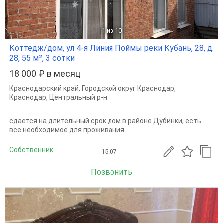
1
из 10
Коттедж/дом, ул 4-я Линия Поймы реки Кубань, 28, д.
28, 55 м², 3 сотки
18 000 ₽ в месяц
Краснодарский край
,
Городской округ Краснодар
,
Краснодар
,
Центральный р-н
сдается на длительный срок дом в районе Дубинки, есть
все необходимое для проживания
Собственник
15.07
Позвонить