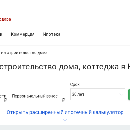
одара
и
Коммерция
Ипотека
 на строительство дома
 строительство дома, коттеджа в
Срок
30 лет
сти
Первоначальный взнос
Открыть расширенный ипотечный калькулятор