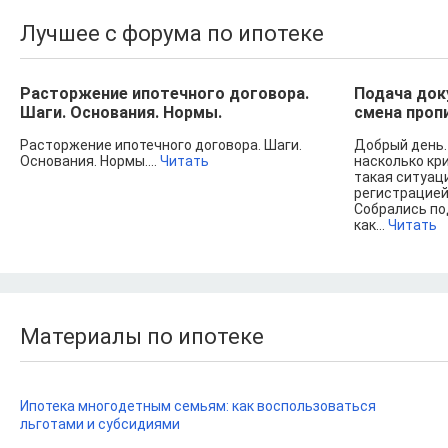
Лучшее с форума по ипотеке
Расторжение ипотечного договора.
Подача док
Шаги. Основания. Нормы.
смена проп
Расторжение ипотечного договора. Шаги.
Добрый день.
Основания. Нормы....
Читать
насколько кри
такая ситуац
регистрацией
Собрались под
как...
Читать
Материалы по ипотеке
Ипотека многодетным семьям: как воспользоваться
льготами и субсидиями