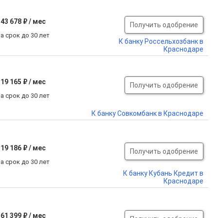
43 678 ₽ / мес
Получить одобрение
а срок до 30 лет
К банку Россельхозбанк в
Краснодаре
19 165 ₽ / мес
Получить одобрение
а срок до 30 лет
К банку Совкомбанк в Краснодаре
19 186 ₽ / мес
Получить одобрение
а срок до 30 лет
К банку Кубань Кредит в
Краснодаре
61 399 ₽ / мес