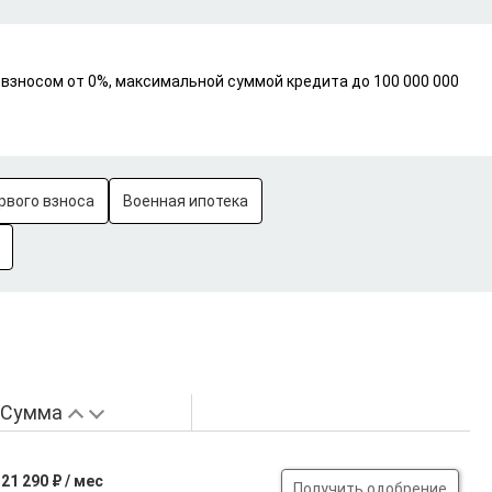
взносом от 0%, максимальной суммой кредита до 100 000 000
рвого взноса
Военная ипотека
Сумма
21 290 ₽ / мес
Получить одобрение