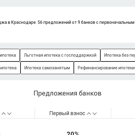
жа в Краснодаре. 56 предложений от 9 банков с первоначальным 
ипотека
Льготная ипотека с господдержкой
Ипотека без пе
-ипотека
Ипотека самозанятым
Рефинансирование ипотеки
Предложения банков
а
Первый взнос
%
20%