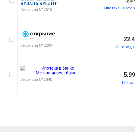
23
Ипотека на вто
Лицензия № 2518
22.
Лицензия № 2209
Загородн
5.9
Лицензия № 2440
IT-ипо