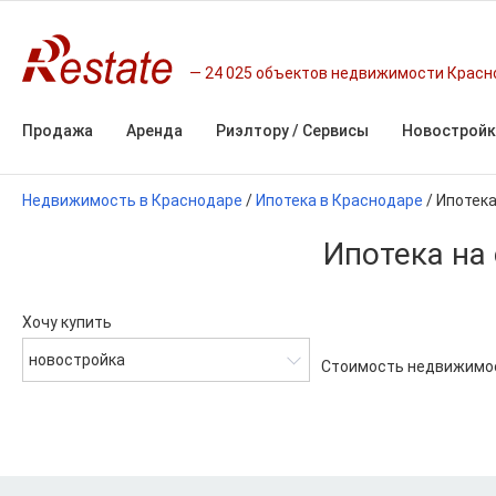
24 025 объектов недвижимости Красн
Продажа
Аренда
Риэлтору / Сервисы
Новостройк
Недвижимость в Краснодаре
/
Ипотека в Краснодаре
/
Ипотека
Ипотека на
Хочу купить
новостройка
Стоимость недвижимо