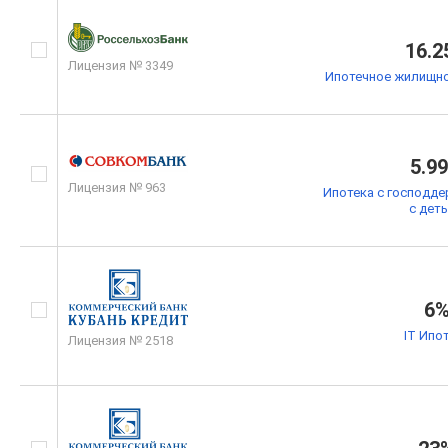
16.2
Лицензия № 3349
Ипотечное жилищно
5.9
Лицензия № 963
Ипотека с господде
с дет
6
IT Ипо
Лицензия № 2518