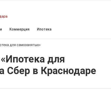
дара
и
Коммерция
Ипотека
отека для самозанятых»
 «Ипотека для
а Сбер в Краснодаре