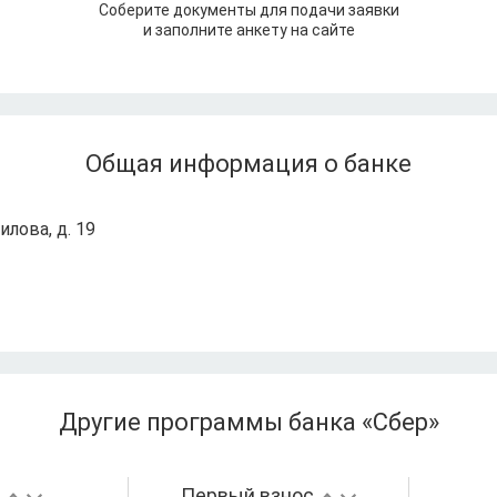
Соберите документы для подачи заявки
и заполните анкету на сайте
Общая информация о банке
илова, д. 19
Другие программы банка «Сбер»
а
Первый взнос