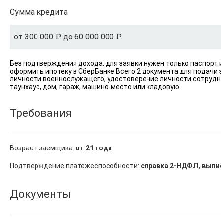
Сумма кредита
от 300 000 ₽ до 60 000 000 ₽
Без подтверждения дохода: для заявки нужен только паспорт
оформить ипотеку в СберБанке Всего 2 документа для подачи 
личности военнослужащего, удостоверение личности сотруд
таунхаус, дом, гараж, машино-место или кладовую
Требования
Возраст заемщика:
от 21 года
Подтверждение платёжеспособности:
справка 2-НДФЛ, выпис
Документы