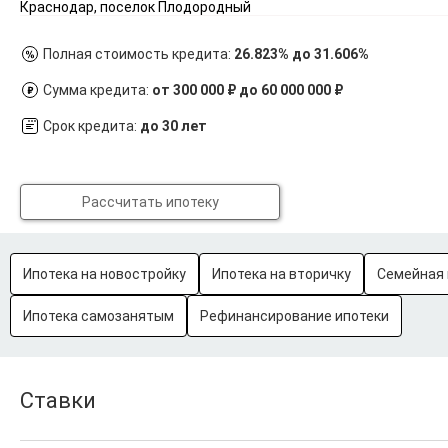
Краснодар, поселок Плодородный
Полная стоимость кредита:
26.823% до 31.606%
Сумма кредита:
от 300 000 ₽ до 60 000 000 ₽
Срок кредита:
до 30 лет
Рассчитать ипотеку
Ипотека на новостройку
Ипотека на вторичку
Семейная 
Ипотека самозанятым
Рефинансирование ипотеки
Ставки