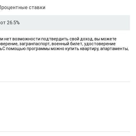
Процентные ставки
от 26.5%
ли нет возможности подтвердить свой доход, вы можете
оверение, загранпаспорт, военный билет, удостоверение
ьС помощью программы можно купить квартиру, апартаменты,