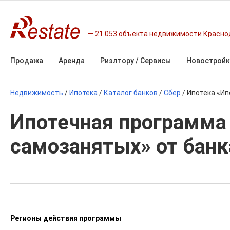
21 053 объекта недвижимости Красно
Продажа
Аренда
Риэлтору / Сервисы
Новостройк
Недвижимость
/
Ипотека
/
Каталог банков
/
Сбер
/
Ипотека «Ип
Ипотечная программа
самозанятых» от банк
Регионы действия программы