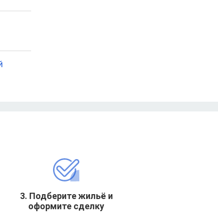
й
3. Подберите жильё и
оформите сделку