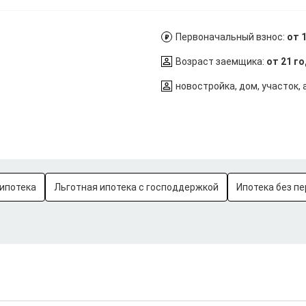
Первоначальный взнос:
от 
Возраст заемщика:
от 21 г
новостройка, дом, участок,
ипотека
Льготная ипотека с господдержкой
Ипотека без пе