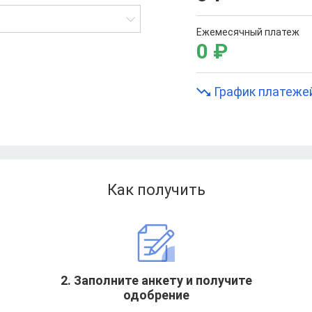
Ежемесячный платеж
0
₽
График платеже
Как получить
т
2. Заполните анкету и получите
одобрение