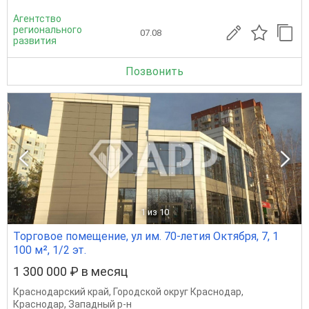
Агентство
регионального
07.08
развития
Позвонить
1
из 10
Торговое помещение, ул им. 70-летия Октября, 7, 1
100 м², 1/2 эт.
1 300 000 ₽ в месяц
Краснодарский край
,
Городской округ Краснодар
,
Краснодар
,
Западный р-н