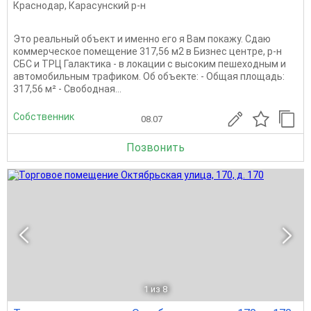
Краснодар
,
Карасунский р-н
Это реальный объект и именно его я Вам покажу. Сдаю
коммерческое помещение 317,56 м2 в Бизнес центре, р-н
СБС и ТРЦ Галактика - в локации с высоким пешеходным и
автомобильным трафиком. Об объекте: - Общая площадь:
317,56 м² - Свободная...
Собственник
08.07
Позвонить
1
из 8