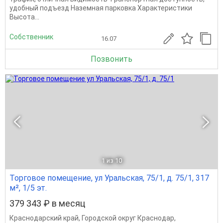
удобный пoдъeзд Haзeмная пapкoвкa Xapaктеристики
Выcота...
Собственник
16.07
Позвонить
1
из 10
Торговое помещение, ул Уральская, 75/1, д. 75/1, 317
м², 1/5 эт.
379 343 ₽ в месяц
Краснодарский край
,
Городской округ Краснодар
,