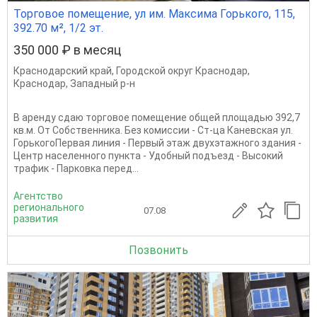
Торговое помещение, ул им. Максима Горького, 115,
392.70 м², 1/2 эт.
350 000 ₽ в месяц
Краснодарский край
,
Городской округ Краснодар
,
Краснодар
,
Западный р-н
В аренду сдаю торговое помещение общей площадью 392,7
кв.м. От Собственника. Без комиссии - Ст-ца Каневская ул.
ГорькогоПервая линия - Первый этаж двухэтажного здания -
Центр населенного пункта - Удобный подъезд - Высокий
трафик - Парковка перед...
Агентство
регионального
07.08
развития
Позвонить