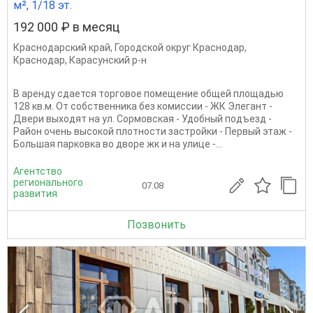
м², 1/18 эт.
192 000 ₽ в месяц
Краснодарский край
,
Городской округ Краснодар
,
Краснодар
,
Карасунский р-н
В аренду сдается торговое помещение общей площадью
128 кв.м. От собственника без комиссии - ЖК Элегант -
Двери выходят на ул. Сормовская - Удобный подъезд -
Район очень высокой плотности застройки - Первый этаж -
Большая парковка во дворе жк и на улице -...
Агентство
регионального
07.08
развития
Позвонить