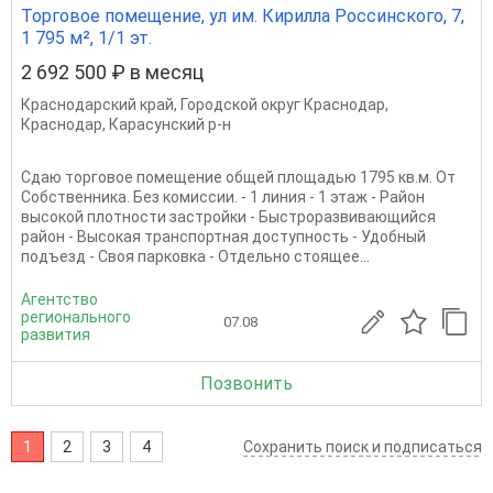
Торговое помещение, ул им. Кирилла Россинского, 7,
1 795 м², 1/1 эт.
2 692 500 ₽ в месяц
Краснодарский край
,
Городской округ Краснодар
,
Краснодар
,
Карасунский р-н
Сдаю торговое помещение общей площадью 1795 кв.м. От
Собственника. Без комиссии. - 1 линия - 1 этаж - Район
высокой плотности застройки - Быстроразвивающийся
район - Высокая транспортная доступность - Удобный
подъезд - Своя парковка - Отдельно стоящее...
Агентство
регионального
07.08
развития
Позвонить
1
2
3
4
Сохранить поиск и подписаться