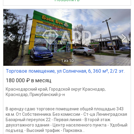
1
из 10
Торговое помещение, ул Солнечная, 6, 360 м², 2/2 эт.
180 000 ₽ в месяц
Краснодарский край
,
Городской округ Краснодар
,
Краснодар
,
Прикубанский р-н
В аренду сдаю торговое помещение общей площадью 343
кв.м. От Собственника. Без комиссии - Ст-ца Ленинградская
Базарный переулок 22 - Первая линия - Второй этаж
двухэтажного здания - Центр населенного пункта - Удобный
подъезд - Высокий трафик - Парковка...