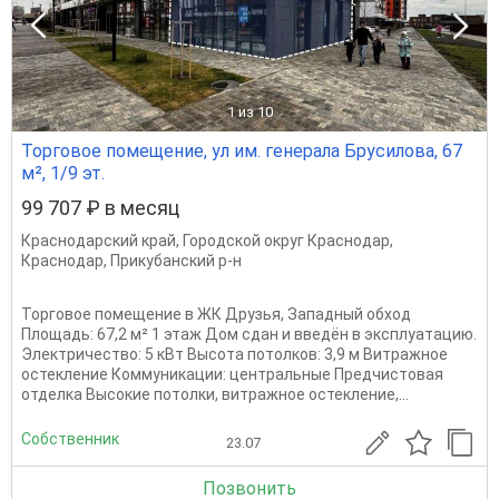
1
из 10
Торговое помещение, ул им. генерала Брусилова, 67
м², 1/9 эт.
99 707 ₽ в месяц
Краснодарский край
,
Городской округ Краснодар
,
Краснодар
,
Прикубанский р-н
Торговое помещение в ЖК Друзья, Западный обход
Площадь: 67,2 м² 1 этаж Дом сдан и введён в эксплуатацию.
Электричество: 5 кВт Высота потолков: 3,9 м Витражное
остекление Коммуникации: центральные Предчистовая
отделка Высокие потолки, витражное остекление,...
Собственник
23.07
Позвонить