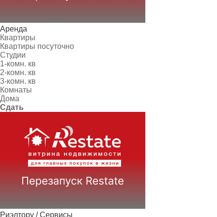
Аренда
Квартиры
Квартиры посуточно
Студии
1-комн. кв
2-комн. кв
3-комн. кв
Комнаты
Дома
Сдать
Риэлтору / Сервисы