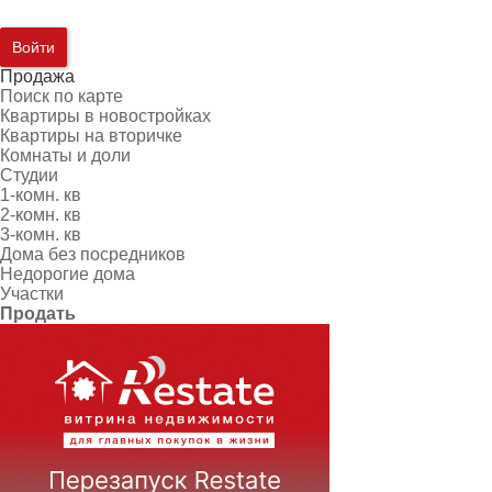
Войти
Продажа
Поиск по карте
Квартиры в новостройках
Квартиры на вторичке
Комнаты и доли
Студии
1-комн. кв
2-комн. кв
3-комн. кв
Дома без посредников
Недорогие дома
Участки
Продать