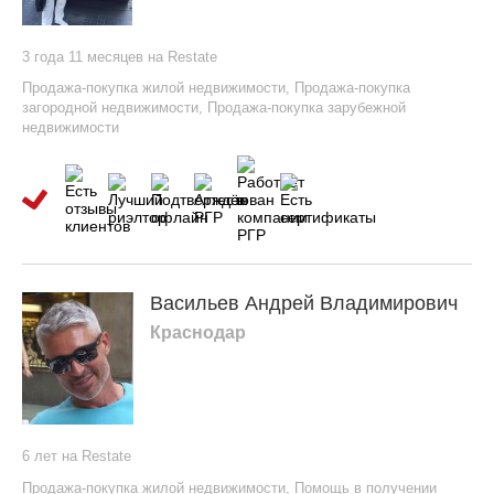
3 года 11 месяцев на Restate
Продажа-покупка жилой недвижимости
,
Продажа-покупка
загородной недвижимости
,
Продажа-покупка зарубежной
недвижимости
Васильев Андрей Владимирович
Краснодар
6 лет на Restate
Продажа-покупка жилой недвижимости
,
Помощь в получении