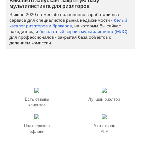
Restate.ru запускает закрытую базу
мультилистинга для риэлторов
В июне 2020 на Restate полноценно заработали два
сервиса для специалистов рынка недвижимости -
белый
каталог риэлторов и брокеров
, на которым Вы сейчас
находитесь, и
бесплатный сервис мультилистинга (МЛС)
для профессионалов - закрытая база объектов с
делением комиссии.
Есть отзывы
Лучший риэлтор
клиентов
Подтверждён
Аттестован
офлайн
РГР