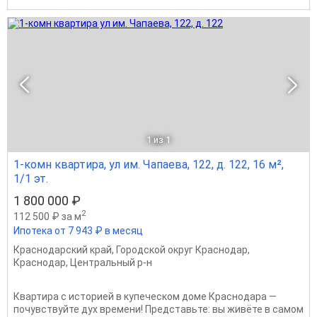
1
из 1
1-комн квартира, ул им. Чапаева, 122, д. 122, 16 м²,
1/1 эт.
1 800 000 ₽
2
112 500 ₽ за м
Ипотека от 7 943 ₽ в месяц
Краснодарский край
,
Городской округ Краснодар
,
Краснодар
,
Центральный р-н
Квартира с историей в купеческом доме Краснодара —
почувствуйте дух времени! Представьте: вы живёте в самом