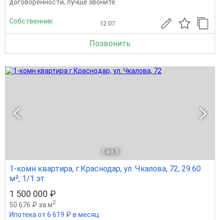
договоренности, лучше звоните.
Собственник
12.07
Позвонить
1
из 5
1-комн квартира, г.Краснодар, ул. Чкалова, 72, 29.60
м², 1/1 эт.
1 500 000 ₽
2
50 676 ₽ за м
Ипотека от 6 619 ₽ в месяц