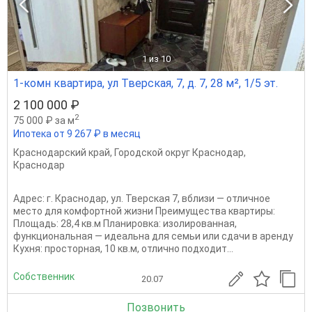
1
из 10
1-комн квартира, ул Тверская, 7, д. 7, 28 м², 1/5 эт.
2 100 000 ₽
2
75 000 ₽ за м
Ипотека от 9 267 ₽ в месяц
Краснодарский край
,
Городской округ Краснодар
,
Краснодар
Адрес: г. Краснодар, ул. Тверская 7, вблизи — отличное
место для комфортной жизни Преимущества квартиры:
Площадь: 28,4 кв.м Планировка: изолированная,
функциональная — идеальна для семьи или сдачи в аренду
Кухня: просторная, 10 кв.м, отлично подходит...
Собственник
20.07
Позвонить