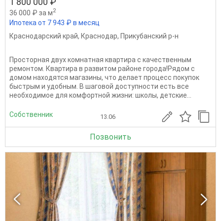
1 800 000 ₽
2
36 000 ₽ за м
Ипотека от 7 943 ₽ в месяц
Краснодарский край
,
Краснодар
,
Прикубанский р-н
Просторная двух комнатная квартира с качественным
ремонтом. Квартира в развитом районе города!Рядом с
домом находятся магазины, что делает процесс покупок
быстрым и удобным. В шаговой доступности есть все
необходимое для комфортной жизни: школы, детские...
Собственник
13.06
Позвонить