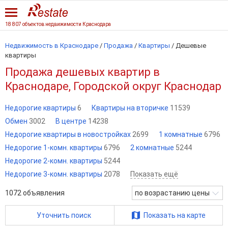
18 807 объектов недвижимости Краснодара
Недвижимость в Краснодаре
/
Продажа
/
Квартиры
/
Дешевые
квартиры
Продажа дешевых квартир в
Краснодаре, Городской округ Краснодар
Недорогие квартиры
6
Квартиры на вторичке
11539
Обмен
3002
В центре
14238
Недорогие квартиры в новостройках
2699
1 комнатные
6796
Недорогие 1-комн. квартиры
6796
2 комнатные
5244
Недорогие 2-комн. квартиры
5244
Недорогие 3-комн. квартиры
2078
Показать ещё
1072
объявления
по возрастанию цены
Уточнить поиск
Показать на карте