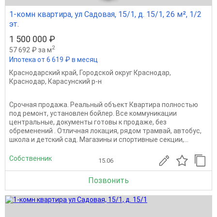
1-комн квартира, ул Садовая, 15/1, д. 15/1, 26 м², 1/2
эт.
1 500 000 ₽
2
57 692 ₽ за м
Ипотека от 6 619 ₽ в месяц
Краснодарский край
,
Городской округ Краснодар
,
Краснодар
,
Карасунский р-н
Срочная продажа. Реальный объект Квартира полностью
под ремонт, установлен бойлер. Все коммуникации
центральные, документы готовы к продаже, без
обременений . Отличная локация, рядом трамвай, автобус,
школа и детский сад. Магазины и спортивные секции,...
Собственник
15.06
Позвонить