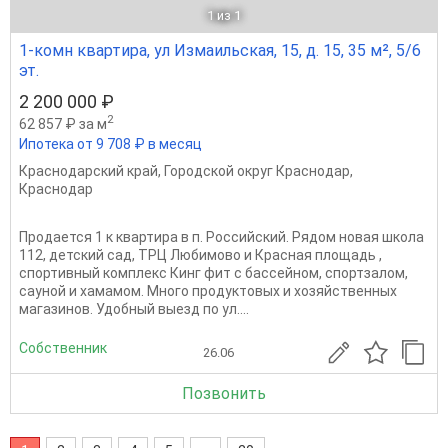
1
из 1
1-комн квартира, ул Измаильская, 15, д. 15, 35 м², 5/6
эт.
2 200 000 ₽
2
62 857 ₽ за м
Ипотека от 9 708 ₽ в месяц
Краснодарский край
,
Городской округ Краснодар
,
Краснодар
Продается 1 к квартира в п. Российский. Рядом новая школа
112, детский сад, ТРЦ Любимово и Красная площадь ,
спортивный комплекс Кинг фит с бассейном, спортзалом,
сауной и хамамом. Много продуктовых и хозяйственных
магазинов. Удобный выезд по ул....
Собственник
26.06
Позвонить