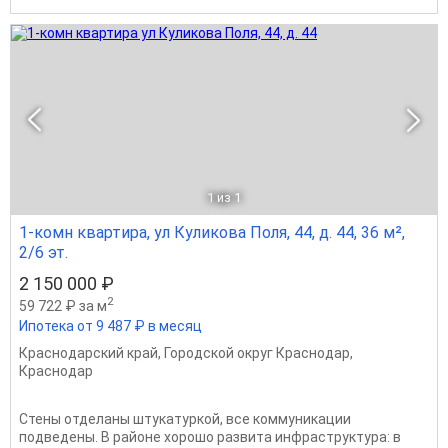
1
из 1
1-комн квартира, ул Куликова Поля, 44, д. 44, 36 м²,
2/6 эт.
2 150 000 ₽
2
59 722 ₽ за м
Ипотека от 9 487 ₽ в месяц
Краснодарский край
,
Городской округ Краснодар
,
Краснодар
Стены отделаны штукатуркой, все коммуникации
подведены. В районе хорошо развита инфраструктура: в