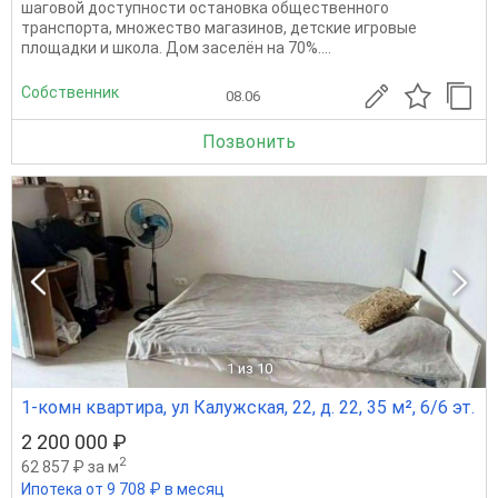
шаговой доступности остановка общественного
транспорта, множество магазинов, детские игровые
площадки и школа. Дом заселён на 70%....
Собственник
08.06
Позвонить
1
из 10
1-комн квартира, ул Калужская, 22, д. 22, 35 м², 6/6 эт.
2 200 000 ₽
2
62 857 ₽ за м
Ипотека от 9 708 ₽ в месяц