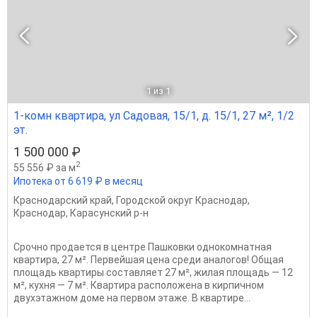
1
из 1
1-комн квартира, ул Садовая, 15/1, д. 15/1, 27 м², 1/2
эт.
1 500 000 ₽
2
55 556 ₽ за м
Ипотека от 6 619 ₽ в месяц
Краснодарский край
,
Городской округ Краснодар
,
Краснодар
,
Карасунский р-н
Срочно продается в центре Пашковки однокомнатная
квартира, 27 м². Первейшая цена среди аналогов! Общая
площадь квартиры составляет 27 м², жилая площадь — 12
м², кухня — 7 м². Квартира расположена в кирпичном
двухэтажном доме на первом этаже. В квартире...