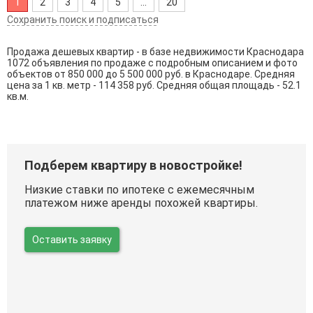
1
2
3
4
5
...
20
Сохранить поиск и подписаться
Продажа дешевых квартир - в базе недвижимости Краснодара
1072 объявления по продаже с подробным описанием и фото
объектов от
850 000
до
5 500 000
руб. в Краснодаре. Средняя
цена за 1 кв. метр - 114 358 руб. Средняя общая площадь - 52.1
кв.м.
Подберем квартиру в новостройке!
Низкие ставки по ипотеке с ежемесячным
платежом ниже аренды похожей квартиры.
Оставить заявку