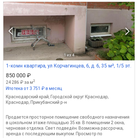
1
из 4
1-комн квартира, ул Корчагинцев, 6, д. 6, 35 м², 1/5 эт.
850 000 ₽
2
24 286 ₽ за м
Ипотека от 3 751 ₽ в месяц
Краснодарский край
,
Городской округ Краснодар
,
Краснодар
,
Прикубанский р-н
Продается просторное помещение свободного назначения
в цокольном этаже площадью 35 кв. В помещении 2 окна,
черновая отделка. Свет подведён. Возможна рассрочка,
аренда с последующим выкупом. Просмотр по