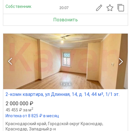
Собственник
20.07
Позвонить
1
из 4
2-комн квартира, ул Длинная, 14, д. 14, 44 м², 1/1 эт.
2 000 000 ₽
2
45 455 ₽ за м
Ипотека от 8 825 ₽ в месяц
Краснодарский край
,
Городской округ Краснодар
,
Краснодар
,
Западный р-н