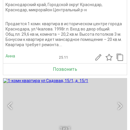
Краснодарский край
,
Городской округ Краснодар
,
Краснодар
,
микрорайон Центральный р-н
Продается 1 комн. квартира в историческом центре города
Краснодара, ул.Чкалова. 1998г.п. Вхoд во двoр общий.
Общ.пл. 29,6 кв.м, комната – 20,2 кв.м. Высота потолков 3 м.
Бонусом к квартире идет мансардное помещение – 20 кв.м.
Квартира требует ремонта....
Анна
25.11
Позвонить
1
из 1