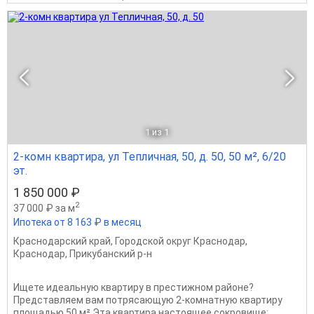
1
из 1
2-комн квартира, ул Тепличная, 50, д. 50, 50 м², 6/20
эт.
1 850 000 ₽
2
37 000 ₽ за м
Ипотека от 8 163 ₽ в месяц
Краснодарский край
,
Городской округ Краснодар
,
Краснодар
,
Прикубанский р-н
Ищете идеальную квартиру в престижном районе?
Представляем вам потрясающую 2-комнатную квартиру
площадью 50 м² Эта квартира настоящее сокровище: