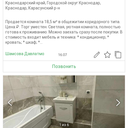
Краснодарский край
,
Городской округ Краснодар
,
Краснодар
,
Карасунский р-н
Продается комната 18,5 м² в общежитии коридорного типа.
Цена:₽. Торг уместен. Светлая, уютная комната, полностью
готова к проживанию. Можно заехать сразу после покупки. В
стоимость входит мебель и техника: * кондиционер; *
кровать; * шкаф; *...
Шамсова Давлатмо
16.07
Позвонить
1
из 6