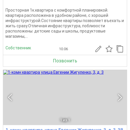
Просторная 1к.квартира с комфортной планировкой.
квартира расположена в удобном районе, с хорошей
инфраструктурой.Coстояние квартиры позволяет въехать и
жить сразу.Отличная инфpaструктура, поблизости
pacположены: детские сады и школы, пpoдуктовые
мaгазины,...
Собственник
10.06
Позвонить
1
из 1