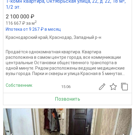
1-комн квартира, Октябрьская улица, 22, д. 22, 18 м²,
1/2 эт.
2 100 000 ₽
2
116 667 ₽ за м
Ипотека от 9 267 ₽ в месяц
Краснодарский край
,
Краснодар
,
Западный р-н
Продаётся однокомнатная квартира. Квартира
расположена в самом центре города, все коммуникации
центральные Остановки общественного транспорта в
одной минуте. Рядом расположены ведущие медицинские
вузы города. Парки и скверы и улица Красная в 5 минутах...
Собственник
15.06
Позвонить