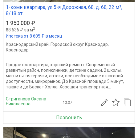
1-комн квартира, ул 5-я Дорожная, 68, д. 68, 22 м²,
8/18 эт.
1 950 000 ₽
2
88 636 ₽ за м
Ипотека от 8 605 ₽ в месяц
Краснодарский край
,
Городской округ Краснодар
,
Краснодар
Продается квартира, хороший ремонт. Современный
развитый район, поликлиники, детские садики, 2 школы,
магниты, пятерочки, аптеки, все необходимое в шаговой
доступности, микрорынок. До Красной площади 5 минут,
также и до Баскет Холла. Хорошая транспортная...
Стриганова Оксана
10.07
Николаевна
Позвонить