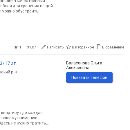
Выполнен качественный
робная для хранения вещей,
 можно обустроить...
1
31.07
Написать
В избранное
В сравнение
3/17 эт.
Баласанова Ольга
Алексеевна
ский р-н
Показать телефон
е квартиру, где каждая
ю вашему вниманию
десь не нужно тратить...