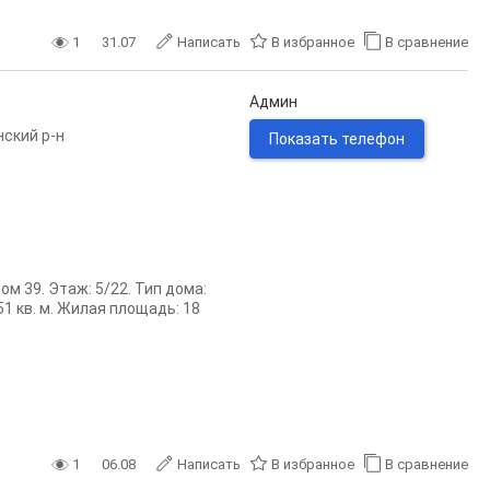
1
31.07
Написать
В избранное
В сравнение
Админ
ский р-н
Показать телефон
м 39. Этаж: 5/22. Тип дома:
1 кв. м. Жилая площадь: 18
1
06.08
Написать
В избранное
В сравнение