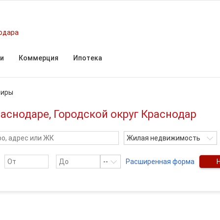
одара
и
Коммерция
Ипотека
тиры
раснодаре, Городской округ Краснодар
Жилая недвижимость
--
Расширенная форма