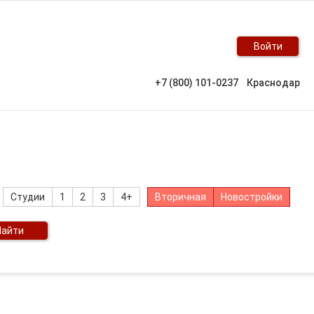
Войти
+7 (800) 101-0237
Краснодар
Студии
1
2
3
4+
Вторичная
Новостройки
Найти