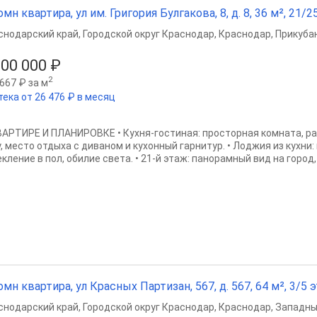
омн квартира, ул им. Григория Булгакова, 8, д. 8, 36 м², 21/25
снодарский край
,
Городской округ Краснодар
,
Краснодар
,
Прикубан
000 000 ₽
2
667 ₽ за м
тека от 26 476 ₽ в месяц
ВАРТИРЕ И ПЛАНИРОВКЕ • Кухня-гостиная: просторная комната, р
у, место отдыха с диваном и кухонный гарнитур. • Лоджия из кухн
кление в пол, обилие света. • 21-й этаж: панорамный вид на город, 
омн квартира, ул Красных Партизан, 567, д. 567, 64 м², 3/5 э
снодарский край
,
Городской округ Краснодар
,
Краснодар
,
Западны