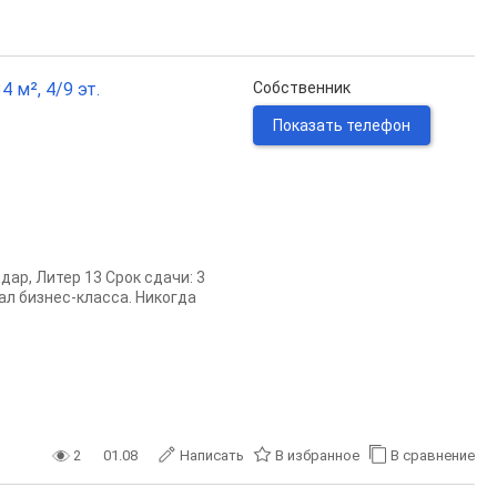
 м², 4/9 эт.
Собственник
Показать телефон
ар, Литер 13 Срок сдачи: 3
тал бизнес-класса. Никогда
2
01.08
Написать
В избранное
В сравнение