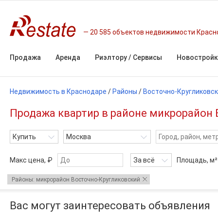
20 585 объектов недвижимости Красн
Продажа
Аренда
Риэлтору / Сервисы
Новостройк
Недвижимость в Краснодаре
/
Районы
/
Восточно-Кругликовск
Продажа квартир в районе микрорайон 
Купить
Москва
Макс цена, ₽
За всё
Площадь,
м²
Районы: микрорайон Восточно-Кругликовский
Вас могут заинтересовать объявления