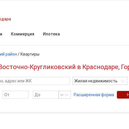
одара
и
Коммерция
Ипотека
ий район
/
Квартиры
Восточно-Кругликовский в Краснодаре, Го
Жилая недвижимость
--
Расширенная форма