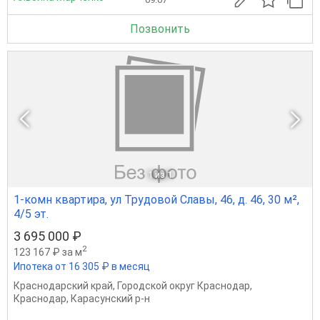
Позвонить
1
из 1
1-комн квартира, ул Трудовой Славы, 46, д. 46, 30 м²,
4/5 эт.
3 695 000 ₽
2
123 167 ₽ за м
Ипотека от 16 305 ₽ в месяц
Краснодарский край
,
Городской округ Краснодар
,
Краснодар
,
Карасунский р-н