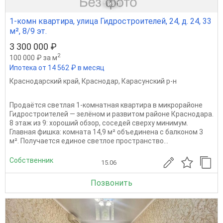
1
из 1
1-комн квартира, улица Гидростроителей, 24, д. 24, 33
м², 8/9 эт.
3 300 000 ₽
2
100 000 ₽ за м
Ипотека от 14 562 ₽ в месяц
Краснодарский край
,
Краснодар
,
Карасунский р-н
Продаётся светлая 1-комнатная квартира в микрорайоне
Гидростроителей — зелёном и развитом районе Краснодара.
8 этаж из 9: хороший обзор, соседей сверху минимум.
Главная фишка: комната 14,9 м² объединена с балконом 3
м². Получается единое светлое пространство...
Собственник
15.06
Позвонить