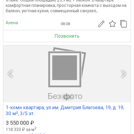
этаже. Общей площадью 29,9 м2 + балкон. В квартире
комфортная планировка, просторная комната с выходом на
балкон, уютная кухня, совмещенный санузел,...
Алена
08.08
Позвонить
1
из 1
1-комн квартира, ул им. Дмитрия Благоева, 19, д. 19,
30 м², 3/5 эт.
3 550 000 ₽
2
118 333 ₽ за м