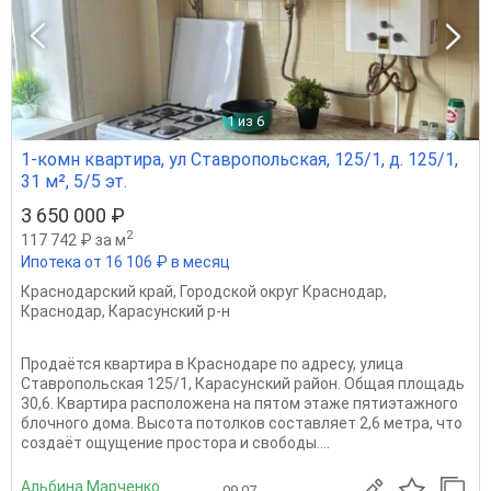
1
из 6
1-комн квартира, ул Ставропольская, 125/1, д. 125/1,
31 м², 5/5 эт.
3 650 000 ₽
2
117 742 ₽ за м
Ипотека от 16 106 ₽ в месяц
Краснодарский край
,
Городской округ Краснодар
,
Краснодар
,
Карасунский р-н
Продаётся квартира в Краснодаре по адресу, улица
Ставропольская 125/1, Карасунский район. Общая площадь
30,6. Квартира расположена на пятом этаже пятиэтажного
блочного дома. Высота потолков составляет 2,6 метра, что
создаёт ощущение простора и свободы....
Альбина Марченко
09.07