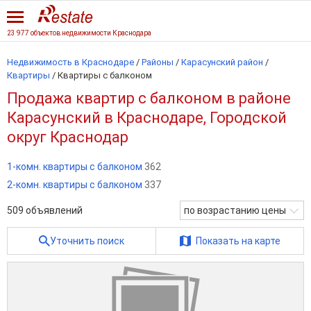
23 977 объектов недвижимости Краснодара
Недвижимость в Краснодаре
/
Районы
/
Карасунский район
/
Квартиры
/
Квартиры с балконом
Продажа квартир с балконом в районе
Карасунский в Краснодаре, Городской
округ Краснодар
1-комн. квартиры с балконом
362
2-комн. квартиры с балконом
337
509
объявлений
по возрастанию цены
Уточнить поиск
Показать на карте