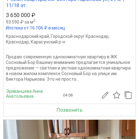
11/18 эт.
3 650 000 ₽
2
93 590 ₽ за м
Ипотека от 16 106 ₽ в месяц
Краснодарский край
,
Городской округ Краснодар
,
Краснодар
,
Карасунский р-н
Продаю современную однокомнатную квартиру в ЖК
Сосновый Бор Вашему вниманию предлагается уникальное
предложение — светлая и уютная однокомнатная квартира
в новом жилом комплексе Сосновый Бор на улице им.
Виктора Нарыкова. Это не просто...
Эриванцева Анна
04.08
Анатольевна
Позвонить