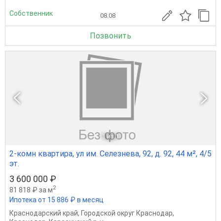
Собственник
08.08
Позвонить
1
из 1
2-комн квартира, ул им. Селезнева, 92, д. 92, 44 м², 4/5
эт.
3 600 000 ₽
2
81 818 ₽ за м
Ипотека от 15 886 ₽ в месяц
Краснодарский край
,
Городской округ Краснодар
,