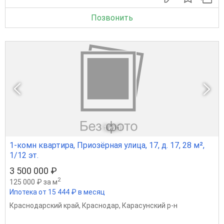
Позвонить
1
из 1
1-комн квартира, Приозёрная улица, 17, д. 17, 28 м²,
1/12 эт.
3 500 000 ₽
2
125 000 ₽ за м
Ипотека от 15 444 ₽ в месяц
Краснодарский край
,
Краснодар
,
Карасунский р-н