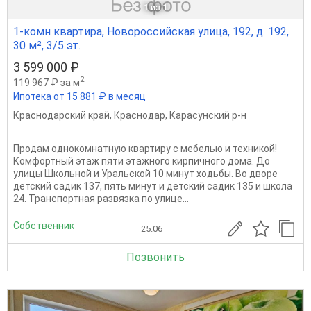
1
из 1
1-комн квартира, Новороссийская улица, 192, д. 192,
30 м², 3/5 эт.
3 599 000 ₽
2
119 967 ₽ за м
Ипотека от 15 881 ₽ в месяц
Краснодарский край
,
Краснодар
,
Карасунский р-н
Продам однокомнатную квартиру с мебелью и техникой!
Комфортный этаж пяти этажного кирпичного дома. До
улицы Школьной и Уральской 10 минут ходьбы. Во дворе
детский садик 137, пять минут и детский садик 135 и школа
24. Транспортная развязка по улице...
Собственник
25.06
Позвонить