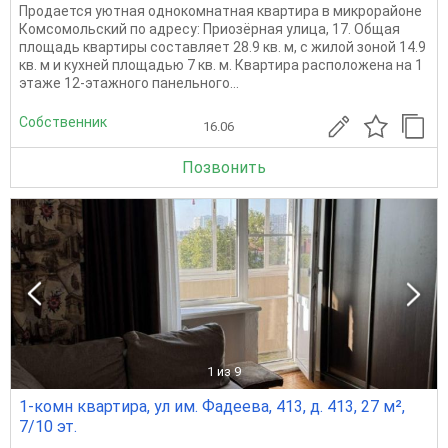
Продается уютная однокомнатная квартира в микрорайоне
Комсомольский по адресу: Приозёрная улица, 17. Общая
площадь квартиры составляет 28.9 кв. м, с жилой зоной 14.9
кв. м и кухней площадью 7 кв. м. Квартира расположена на 1
этаже 12-этажного панельного...
Собственник
16.06
Позвонить
1
из 9
1-комн квартира, ул им. Фадеева, 413, д. 413, 27 м²,
7/10 эт.