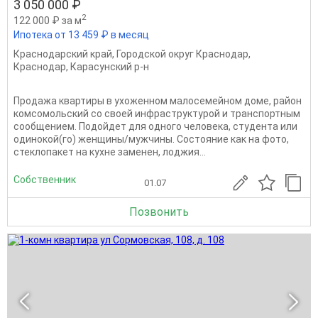
3 050 000 ₽
2
122 000 ₽ за м
Ипотека от 13 459 ₽ в месяц
Краснодарский край
,
Городской округ Краснодар
,
Краснодар
,
Карасунский р-н
Продажа квартиры в ухоженном малосемейном доме, район
комсомольский со своей инфраструктурой и транспортным
сообщением. Подойдет для одного человека, студента или
одинокой(го) женщины/мужчины. Состояние как на фото,
стеклопакет на кухне заменен, лоджия...
Собственник
01.07
Позвонить