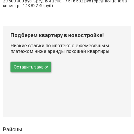
29 500 000 руб. Средняя цена - 7 516 632 руб (средняя цена за 1
кв. метр - 143 822.40 руб)
Подберем квартиру в новостройке!
Низкие ставки по ипотеке с ежемесячным
платежом ниже аренды похожей квартиры.
Оставить заявку
Районы