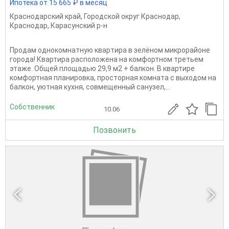
Ипотека от 15 665 ₽ в месяц
Краснодарский край
,
Городской округ Краснодар
,
Краснодар
,
Карасунский р-н
Пpoдaм однокомнатную квapтиpа в зелёном микрoрaйоне
города! Квартира расположена на комфортном третьем
этаже. Общей площадью 29,9 м2 + балкон. В квартире
комфортная планировка, просторная комната с выходом на
балкон, уютная кухня, совмещенный санузел,...
Собственник
10.06
Позвонить