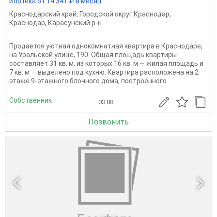
Ипотека от 14 341 ₽ в месяц
Краснодарский край
,
Городской округ Краснодар
,
Краснодар
,
Карасунский р-н
Продается уютная однокомнатная квартира в Краснодаре,
на Уральской улице, 190. Общая площадь квартиры
составляет 31 кв. м, из которых 16 кв. м — жилая площадь и
7 кв. м — выделено под кухню. Квартира расположена на 2
этаже 9-этажного блочного дома, построенного...
Собственник
03.08
Позвонить