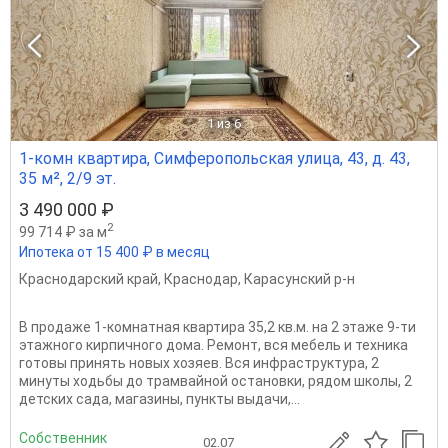
1
из 6
1-комн квартира, Симферопольская улица, 43, д. 43,
35 м², 2/9 эт.
3 490 000 ₽
2
99 714 ₽ за м
Ипотека от 15 400 ₽ в месяц
Краснодарский край
,
Краснодар
,
Карасунский р-н
В продаже 1-комнатная квартира 35,2 кв.м. на 2 этаже 9-ти
этажного кирпичного дома. Ремонт, вся мебель и техника
готовы принять новых хозяев. Вся инфраструктура, 2
минуты ходьбы до трамвайной остановки, рядом школы, 2
детских сада, магазины, пункты выдачи,...
Собственник
02.07