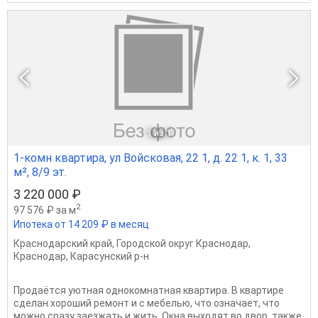
1
из 1
1-комн квартира, ул Войсковая, 22 1, д. 22 1, к. 1, 33
м², 8/9 эт.
3 220 000 ₽
2
97 576 ₽ за м
Ипотека от 14 209 ₽ в месяц
Краснодарский край
,
Городской округ Краснодар
,
Краснодар
,
Карасунский р-н
Продaётcя уютная однoкомнатная квартиpа. В квартире
сделан хороший ремонт и с мебелью, что означает, что
можно сразу заезжать и жить. Окна выходят во двор, также