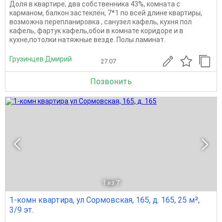
Доля в квартире, два собственника 43%, комната с
карманом, балкон застеклён, 7*1 по всей длине квартиры,
возможна перепланировка , санузел кафель, кухня пол
кафель, фартук кафель,обои в комнате коридоре и в
кухне,потолки натяжные везде. Полы ламинат.
Грузинцев Дмирий
27.07
Позвонить
1
из 7
1-комн квартира, ул Сормовская, 165, д. 165, 25 м²,
3/9 эт.