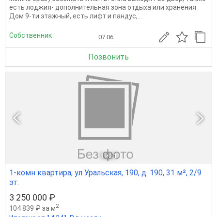
есть лоджия- дополнительная зона отдыха или хранения
Дом 9-ти этажный, есть лифт и пандус,...
Собственник
07.06
Позвонить
1
из 1
1-комн квартира, ул Уральская, 190, д. 190, 31 м², 2/9
эт.
3 250 000 ₽
2
104 839 ₽ за м