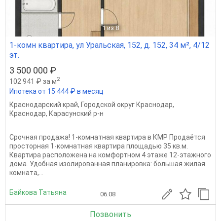
1
из 8
1-комн квартира, ул Уральская, 152, д. 152, 34 м², 4/12
эт.
3 500 000 ₽
2
102 941 ₽ за м
Ипотека от 15 444 ₽ в месяц
Краснодарский край
,
Городской округ Краснодар
,
Краснодар
,
Карасунский р-н
Срочная продажа! 1-комнатная квартира в КМР Продаётся
просторная 1-комнатная квартира площадью 35 кв.м.
Квартира расположена на комфортном 4 этаже 12-этажного
дома. Удобная изолированная планировка: большая жилая
комната,...
Байкова Татьяна
06.08
Позвонить