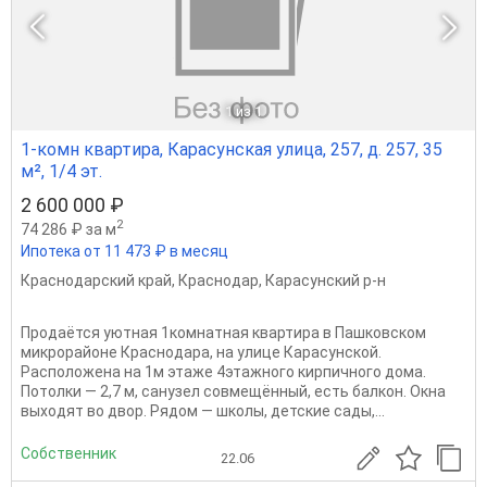
1
из 1
1-комн квартира, Карасунская улица, 257, д. 257, 35
м², 1/4 эт.
2 600 000 ₽
2
74 286 ₽ за м
Ипотека от 11 473 ₽ в месяц
Краснодарский край
,
Краснодар
,
Карасунский р-н
Продаётся уютная 1комнатная квартира в Пашковском
микрорайоне Краснодара, на улице Карасунской.
Расположена на 1м этаже 4этажного кирпичного дома.
Потолки — 2,7 м, санузел совмещённый, есть балкон. Окна
выходят во двор. Рядом — школы, детские сады,...
Собственник
22.06