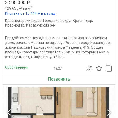
3 500 000 ₽
2
129 630 ₽ за м
Ипотека от 15 444 ₽ в месяц
Краснодарский край
,
Городской округ Краснодар
,
Краснодар
,
Карасунский р-н
Продаётся уютная однокомнатная квартира в кирпичном
доме, расположенная по адресу : Россия, город Краснодар,
жилой массив Пашковский, улица Фадеева, 413. Общая
площадь квартиры составляет 27 кв. м, из которых 14 кв. м
отведены под жилую зону, а 6 кв....
Собственник
19.07
Позвонить