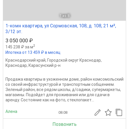
1
из 8
1-комн квартира, ул Сормовская, 108, д. 108, 21 м²,
3/12 эт.
3 050 000 ₽
2
145 238 ₽ за м
Ипотека от 13 459 ₽ в месяц
Краснодарский край
,
Городской округ Краснодар
,
Краснодар
,
Карасунский р-н
Продажа квартиры в ухоженном доме, район комсомольский
со своей инфраструктурой и транспортным собщением.
Зеленый район, все рядом школы, д/садики, супермаркеты,
магазины. Подойдет для проживания или для сдачи в
аренду. Состояние как на фото, стеклопакет...
Алена
08.08
Позвонить